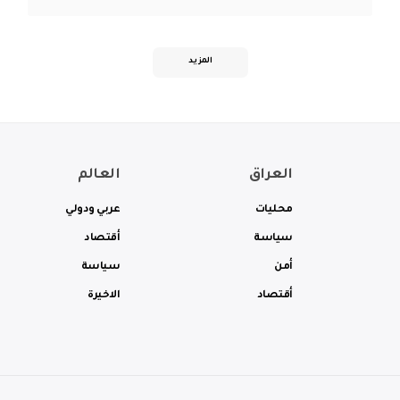
المزيد
العراق
العالم
محليات
عربي ودولي
سياسة
أقتصاد
أمن
سياسة
أقتصاد
الاخيرة