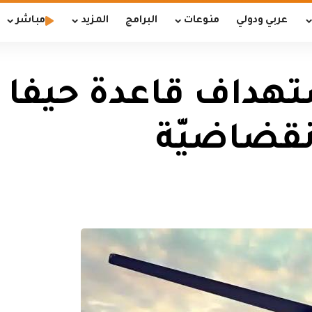
عربي ودولي
منوعات
البرامج
المزيد
مباشر
تهداف قاعدة حيفا ا
انقضاضيّة