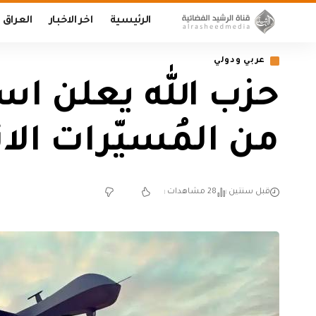
الرئيسية
اخر الاخبار
العراق
عربي ودولي
حزب الله يعلن اس
من المُسيّرات ال
قبل سنتين
28 مشاهدات