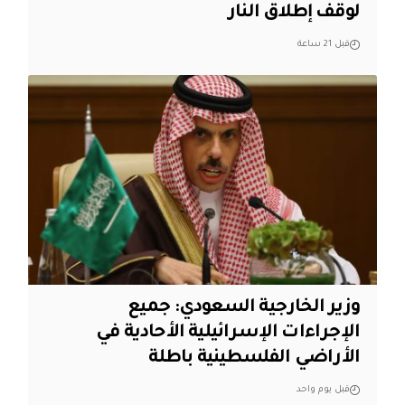
لوقف إطلاق النار
قبل 21 ساعة
وزير الخارجية السعودي: جميع
الإجراءات الإسرائيلية الأحادية في
الأراضي الفلسطينية باطلة
قبل يوم واحد