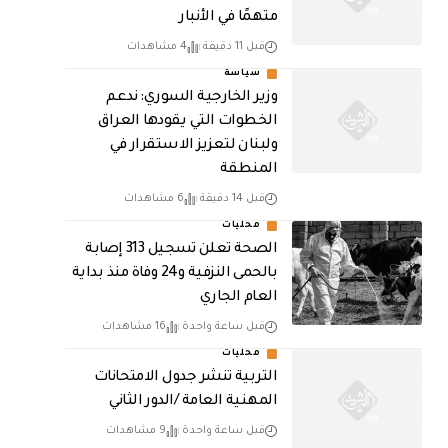
متهمًا في الأنبار
قبل 11 دقيقة
4 مشاهدات
سياسة
وزير الخارجية السوري: ندعم
الخطوات التي يقودها العراق
ولبنان لتعزيز الاستقرار في
المنطقة
قبل 14 دقيقة
6 مشاهدات
محليات
الصحة تعلن تسجيل 313 إصابة
بالحمى النزفية و24 وفاة منذ بداية
العام الجاري
قبل ساعة واحدة
16 مشاهدات
محليات
التربية تنشر جدول الامتحانات
المهنية العامة /الدور الثاني
قبل ساعة واحدة
9 مشاهدات