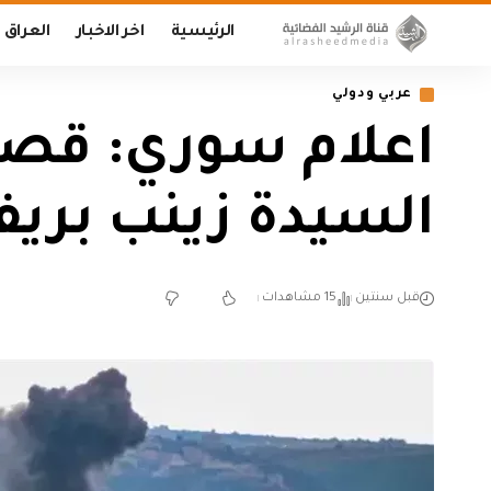
الرئيسية
اخر الاخبار
العراق
عربي ودولي
اعلام سوري: قص
السيدة زينب بر
قبل سنتين
15 مشاهدات