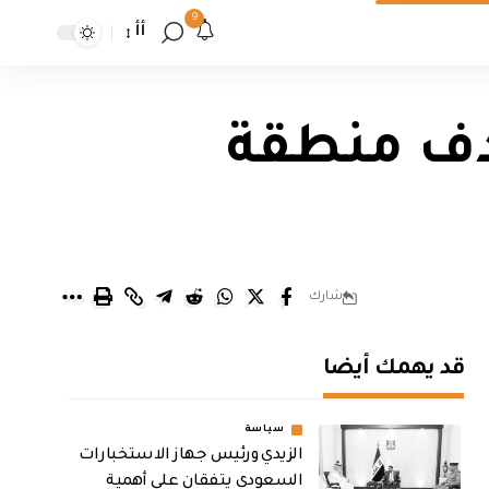
9
أأ
دف منطقة
شارك
قد يهمك أيضا
سياسة
الزيدي ورئيس جهاز الاستخبارات
السعودي يتفقان على أهمية