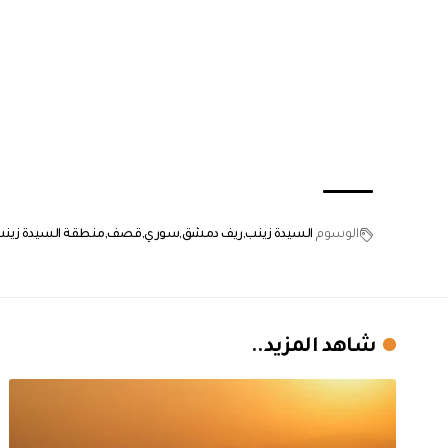
الوسوم
السيدة زينب
ريف دمشق
سوري
قصف
منطقة السيدة زين
شاهد المزيد..