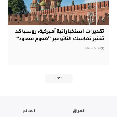
تقديرات استخباراتية أميركية: روسيا قد
تختبر تماسك الناتو عبر “هجوم محدود”
قبل 5 ساعات
المزيد
العراق
العالم