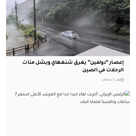
إعصار “دولفين” يغرق شنغهاي ويشل مئات
الرحلات في الصين
قبل 3 ساعات