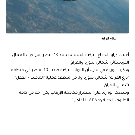
الدفاع التركية
أعلنت وزارة الدفاع التركية، السبت، تحييد 13 عنصرا من حزب العمال
الكردستاني شمالي سوريا والعراق.
وذكرت الوزارة في بيان، أن القوات التركية حيدت 10 عناصر في منطقة
"درع الفرات" شمالي سوريا و3 في منطقة عملية "المخلب – القفل"
شمالي العراق.
وشددت الوزارة، على"استمرار مكافحة الإرهاب بكل زخم في كافة
الظروف الجوية ومختلف الأماكن".