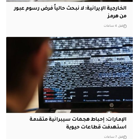
الخارجية الإيرانية: لا نبحث حالياً فرض رسوم عبور
من هرمز
قبل 4 ساعات
الإمارات: إحباط هجمات سيبرانية متقدمة
استهدفت قطاعات حيوية
قبل 7 ساعات