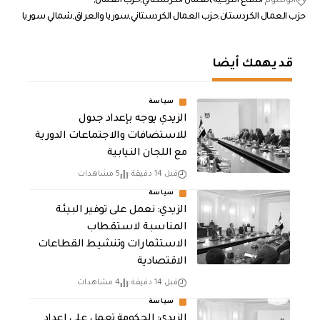
الوسوم
الدفاع التركية
العمال الكردستاني
حزب العمال
حزب العمال الكردستان
حزب العمال الكردستاني
سوريا والعراق
شمالي سوريا
قد يهمك أيضا
سياسة
الزيدي يوجه بإعداد جدول
للاستضافات والاجتماعات الدورية
مع اللجان النيابية
قبل 14 دقيقة
5 مشاهدات
سياسة
الزيدي: نعمل على توفير البيئة
المناسبة لاستقطاب
الاستثمارات وتنشيط القطاعات
الاقتصادية
قبل 14 دقيقة
4 مشاهدات
سياسة
الزيدي: الحكومة تعمل على إعداد