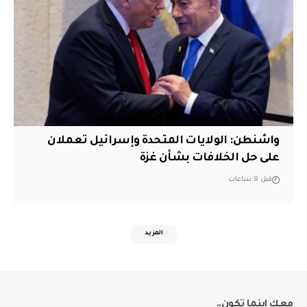
واشنطن: الولايات المتحدة وإسرائيل تعملان
على حل الخلافات بشأن غزة
قبل 9 ساعات
المزيد
معك اينما تكون..