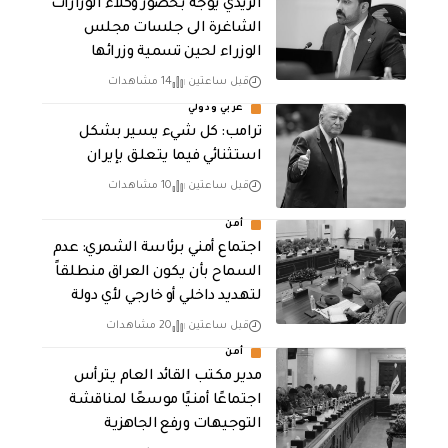
الزيدي يوجه بحضور وكلاء الوزارات
الشاغرة الى جلسات مجلس
الوزراء لحين تسمية وزرائها
قبل ساعتين
14 مشاهدات
عربي ودولي
ترامب: كل شيء يسير بشكل
استثنائي فيما يتعلق بإيران
قبل ساعتين
10 مشاهدات
أمن
اجتماع أمني برئاسة الشمري: عدم
السماح بأن يكون العراق منطلقاً
لتهديد داخلي أو خارجي لأي دولة
قبل ساعتين
20 مشاهدات
أمن
مدير مكتب القائد العام يترأس
اجتماعًا أمنيًا موسعًا لمناقشة
التوجيهات ورفع الجاهزية