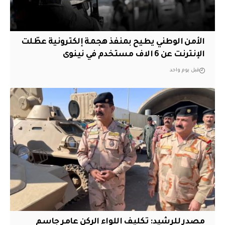
الأمن الوطني يطيح بمنفذ هجمة إلكترونية عطّلت
الإنترنت عن 6 الاف مستخدم في نينوى
قبل يوم واحد
مصدر للرشيد: تكليف اللواء الركن عامر جاسم