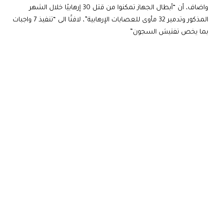
واضاف، أن “أبطال الجهاز تمكنوا من قتل 30 إرهابيًا خلال الشهر
المذكور وتدمير 32 مأوى للعصابات الإرهابية”، لافتًا الى “تنفيذ 7 واجبات
بما يخص تفتيش السجون”