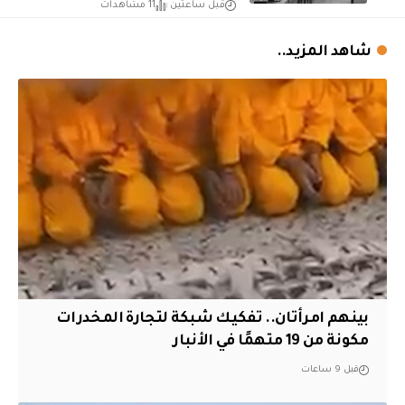
قبل ساعتين
11 مشاهدات
شاهد المزيد..
بينهم امرأتان.. تفكيك شبكة لتجارة المخدرات
مكونة من 19 متهمًا في الأنبار
قبل 9 ساعات