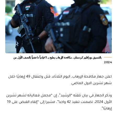
بالتنسيق مع إقليم كردستان.. مكافحة الإرهاب يطيح بـ 11 قيادياً داعشياً بالنصف الأول من
2024
اعلن جهاز مكافحة الإرهاب، اليوم الثلاثاء، قتل واعتقال 49 إرهابيًا خلال
شهر تشرين الاول الماضي.
وذكر الجهاز في بيان تلقته “الرشيد”، إن “مجمل فعالياته لشهر تشرين
الأول 2024، تضمنت تنفيذ 42 واجبا”، مشيرا إﻟﻰ “إلقاء القبض على 19
إرهابيًا”.