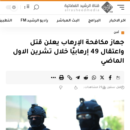
أأ
اخر الاخبار
البرامج
البث المباشر
راديو الرشيد FM
التطبي
أمن
جهاز مكافحة الإرهاب يعلن قتل
واعتقال 49 إرهابيًا خلال تشرين الاول
الماضي
قبل سنتين
29 مشاهدات