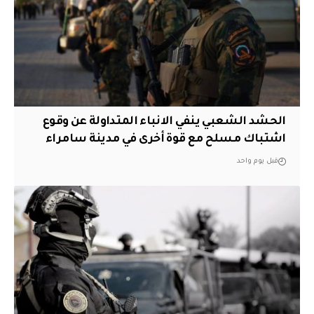
الحشد الشعبي ينفي الانباء المتداولة عن وقوع
اشتباك مسلح مع قوة أخرى في مدينة سامراء
قبل يوم واحد