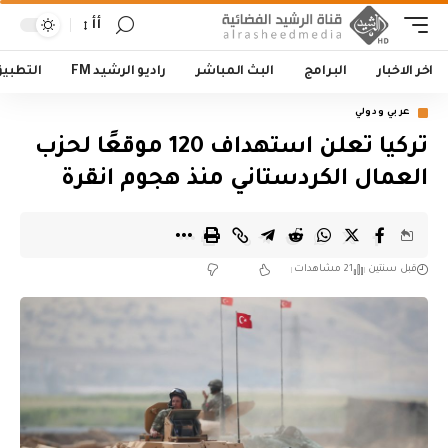
أأ
اخر الاخبار
البرامج
البث المباشر
راديو الرشيد FM
التطبي
عربي ودولي
تركيا تعلن استهداف 120 موقعًا لحزب
العمال الكردستاني منذ هجوم انقرة
قبل سنتين
21 مشاهدات