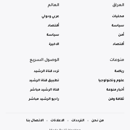
العراق
العالم
محليات
عربي ودولي
سياسة
أقتصاد
أمن
سياسة
أقتصاد
الاخيرة
منوعات
الوصول السريع
رياضة
تردد قناة الرشيد
علوم وتكنولوجيا
تطبيق قناة الرشيد
أخبار منوعة
قناة الرشيد مباشر
ثقافة وفن
راديو الرشيد مباشر
من نحن
الترددات
الاعلانات
الاتصال بنا