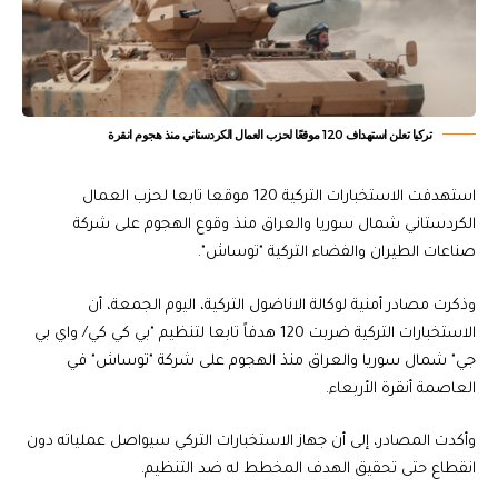
تركيا تعلن استهداف 120 موقعًا لحزب العمال الكردستاني منذ هجوم انقرة
استهدفت الاستخبارات التركية 120 موقعا تابعا لحزب العمال
الكردستاني شمال سوريا والعراق منذ وقوع الهجوم على شركة
صناعات الطيران والفضاء التركية "توساش".
وذكرت مصادر أمنية لوكالة الاناضول التركية، اليوم الجمعة، أن
الاستخبارات التركية ضربت 120 هدفاً تابعا لتنظيم "بي كي كي/ واي بي
جي" شمال سوريا والعراق منذ الهجوم على شركة "توساش" في
العاصمة أنقرة الأربعاء.
وأكدت المصادر، إلى أن جهاز الاستخبارات التركي سيواصل عملياته دون
انقطاع حتى تحقيق الهدف المخطط له ضد التنظيم.