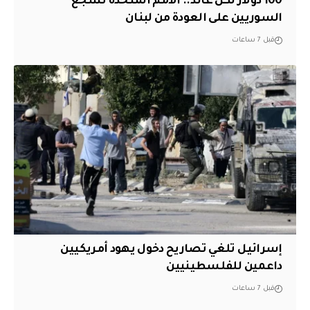
100 دولار لكل عائد.. الأمم المتحدة تشجع
السوريين على العودة من لبنان
قبل 7 ساعات
إسرائيل تلغي تصاريح دخول يهود أمريكيين
داعمين للفلسطينيين
قبل 7 ساعات