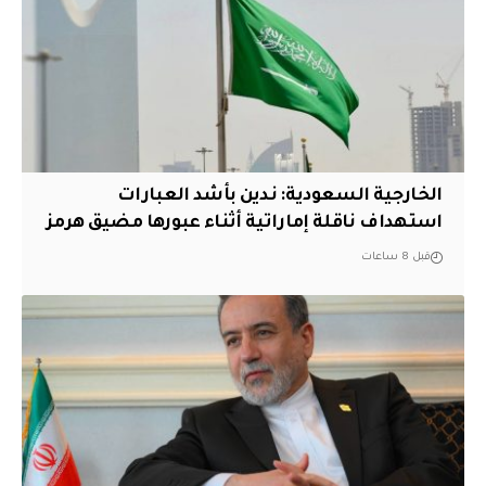
‏الخارجية السعودية: ندين بأشد العبارات
استهداف ناقلة إماراتية أثناء عبورها مضيق هرمز
قبل 8 ساعات