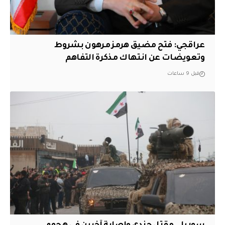
عراقجي: فتح مضيق هرمز مرهون بشروط
وتعويضات عن انتهاك مذكرة التفاهم
قبل 9 ساعات