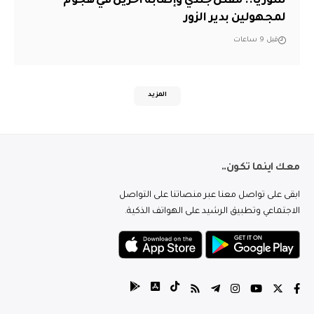
سوريا.. مقتل جندي وإصابة آخرين في هجوم
لمجهولين بدير الزور
قبل 9 ساعات
المزيد
معك اينما تكون..
ابقى على تواصل معنا عبر منصاتنا على التواصل
الاجتماعي وتطبيق الرشيد على الهواتف الذكية.