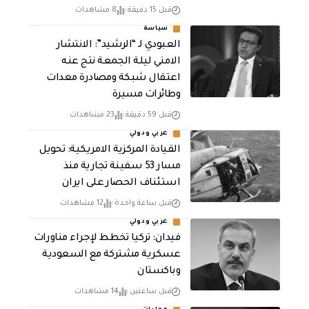
قبل 15 دقيقة
8 مشاهدات
سياسة
العبودي لـ “الرشيد”: الانتشار
الامني ليلة الجمعة نتج عنه
اعتقال شبكة ومصادرة معدات
وطائرات مسيرة
قبل 59 دقيقة
23 مشاهدات
عربي ودولي
القيادة المركزية الامريكية: تحويل
مسار 53 سفينة تجارية منذ
استئناف الحصار على ايران
قبل ساعة واحدة
12 مشاهدات
عربي ودولي
فيدان: تركيا تخطط لإجراء مناورات
عسكرية مشتركة مع السعودية
وباكستان
قبل ساعتين
14 مشاهدات