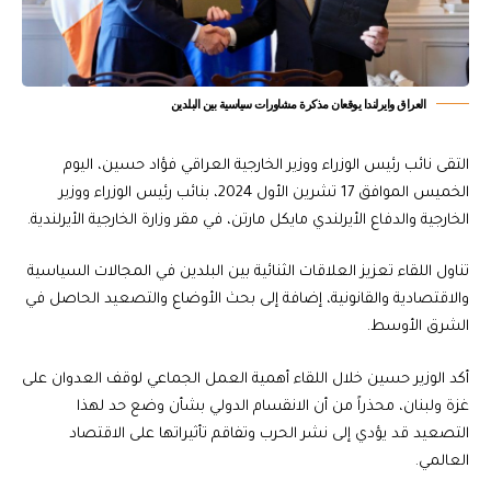
العراق وايرلندا يوقعان مذكرة مشاورات سياسية بين البلدين
التقى نائب رئيس الوزراء ووزير الخارجية العراقي فؤاد حسين، اليوم
الخميس الموافق 17 تشرين الأول 2024، بنائب رئيس الوزراء ووزير
الخارجية والدفاع الأيرلندي مايكل مارتن، في مقر وزارة الخارجية الأيرلندية.
تناول اللقاء تعزيز العلاقات الثنائية بين البلدين في المجالات السياسية
والاقتصادية والقانونية، إضافة إلى بحث الأوضاع والتصعيد الحاصل في
الشرق الأوسط.
أكد الوزير حسين خلال اللقاء أهمية العمل الجماعي لوقف العدوان على
غزة ولبنان، محذراً من أن الانقسام الدولي بشأن وضع حد لهذا
التصعيد قد يؤدي إلى نشر الحرب وتفاقم تأثيراتها على الاقتصاد
العالمي.