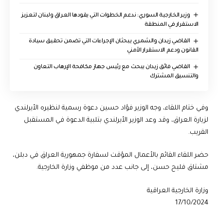
وزير الخارجية السوري: ندعم الخطوات التي يقودها العراق ولبنان لتعزيز
الاستقرار في المنطقة
القاضي زيدان والشمري يبحثان الإجراءات التي تضمن تحقيق سيادة
القانون ودعم الاستقرار الأمني
القاضي فائق زيدان يبحث مع رئيس جهاز مكافحة الإرهاب التعاون
والتنسيق المشترك
وفي ختام اللقاء، وجه الوزير فؤاد حسين دعوة رسمية لنظيره الأيرلندي
لزيارة العراق، وقد وعد الوزير الأيرلندي بتلبية الدعوة في المستقبل
القريب.
حضر اللقاء القائم بالأعمال المؤقت لسفارة جمهورية العراق في دبلن،
مشتاق فليح حسن، إلى جانب عدد من موظفي وزارة الخارجية.
وزارة الخارجية العراقية
17/10/2024