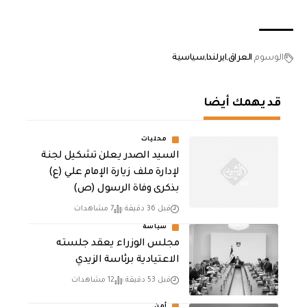
الوسوم
العراق
ايرلندا
سياسية
قد يهمك أيضا
محليات
السيد الصدر يعلن تشكيل لجنة
لإدارة ملف زيارة الإمام علي (ع)
بذكرى وفاة الرسول (ص)
قبل 36 دقيقة
7 مشاهدات
سياسة
مجلس الوزراء يعقد جلسته
الاعتيادية برئاسة الزيدي
قبل 53 دقيقة
12 مشاهدات
أمن