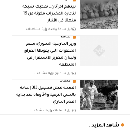
بينهم امرأتان.. تفكيك شبكة
لتجارة المخدرات مكونة من 19
متهمًا في الأنبار
قبل ساعة واحدة
9 مشاهدات
سياسة
وزير الخارجية السوري: ندعم
الخطوات التي يقودها العراق
ولبنان لتعزيز الاستقرار في
المنطقة
قبل ساعتين
8 مشاهدات
محليات
الصحة تعلن تسجيل 313 إصابة
بالحمى النزفية و24 وفاة منذ بداية
العام الجاري
قبل 3 ساعات
32 مشاهدات
شاهد المزيد..