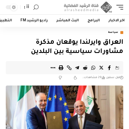
أأ
اخر الاخبار
البرامج
البث المباشر
راديو الرشيد FM
التطبي
سياسة
العراق وايرلندا يوقعان مذكرة
مشاورات سياسية بين البلدين
قبل سنتين
29 مشاهدات