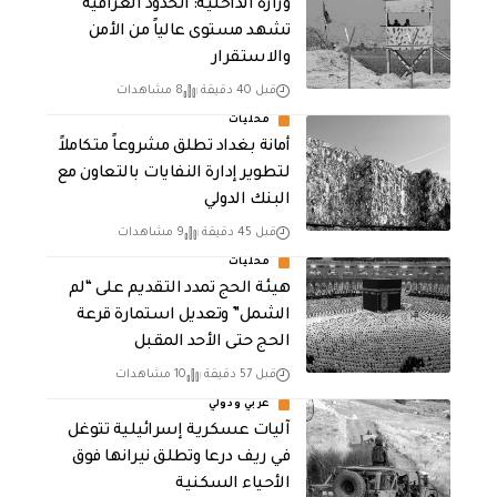
وزارة الداخلية: الحدود العراقية
تشهد مستوى عالياً من الأمن
والاستقرار
قبل 40 دقيقة
8 مشاهدات
محليات
أمانة بغداد تطلق مشروعاً متكاملاً
لتطوير إدارة النفايات بالتعاون مع
البنك الدولي
قبل 45 دقيقة
9 مشاهدات
محليات
هيئة الحج تمدد التقديم على “لم
الشمل” وتعديل استمارة قرعة
الحج حتى الأحد المقبل
قبل 57 دقيقة
10 مشاهدات
عربي ودولي
آليات عسكرية إسرائيلية تتوغل
في ريف درعا وتطلق نيرانها فوق
الأحياء السكنية