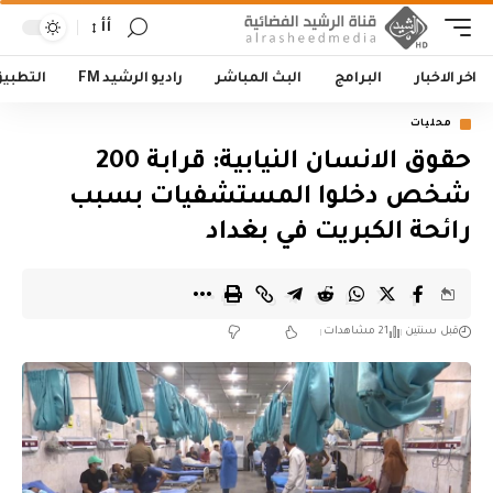
أأ
اخر الاخبار
البرامج
البث المباشر
راديو الرشيد FM
التطبي
محليات
حقوق الانسان النيابية: قرابة 200
شخص دخلوا المستشفيات بسبب
رائحة الكبريت في بغداد
قبل سنتين
21 مشاهدات