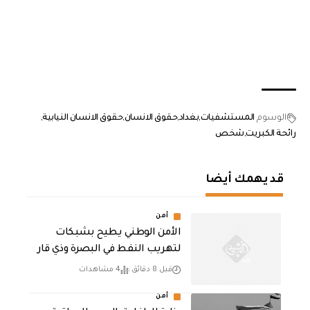
الوسوم
المستشفيات
بغداد
حقوق الانسان
حقوق الانسان النيابية
رائحة الكبريت
شخص
قد يهمك أيضا
أمن
الأمن الوطني يطيح بشبكات
لتهريب النفط في البصرة وذي قار
قبل 8 دقائق
4 مشاهدات
أمن