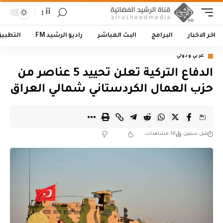
أأ
اخر الاخبار
البرامج
البث المباشر
راديو الرشيد FM
التطبي
عربي ودولي
الدفاع التركية تعلن تحييد 5 عناصر من
حزب العمال الكردستاني شمالي العراق
قبل سنتين
18 مشاهدات