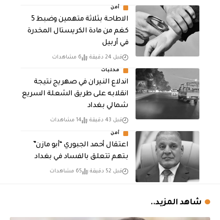
أمن
الاطاحة بثلاثة متهمين وضبط 5
كغم من مادة الكريستال المخدرة ​
في أربيل
قبل 24 دقيقة
6 مشاهدات
محليات
اندلاع النيران في صهريج نتيجة
انقلابه على طريق الشعلة السريع
شمالي بغداد
قبل 43 دقيقة
14 مشاهدات
أمن
اعتقال أحمد الجبوري “أبو مازن”
بتهم تتعلق بالفساد في بغداد
قبل 52 دقيقة
65 مشاهدات
شاهد المزيد..