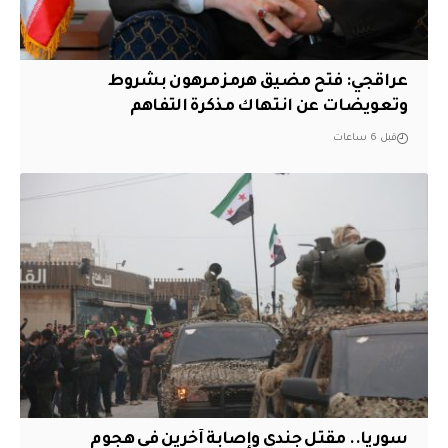
عراقجي: فتح مضيق هرمز مرهون بشروط
وتعويضات عن انتهاك مذكرة التفاهم
قبل 6 ساعات
سوريا.. مقتل جندي وإصابة آخرين في هجوم