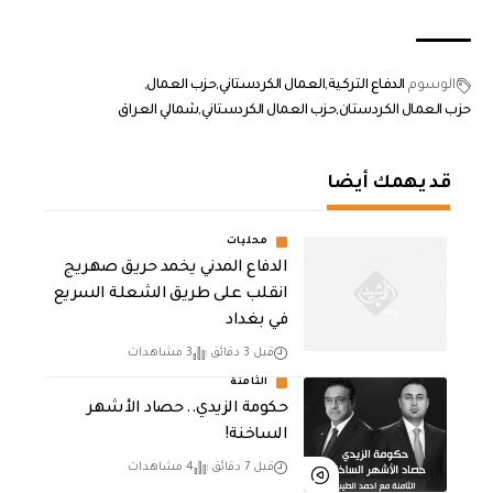
الوسوم
الدفاع التركية
العمال الكردستاني
حزب العمال
حزب العمال الكردستان
حزب العمال الكردستاني
شمالي العراق
قد يهمك أيضا
محليات
الدفاع المدني يخمد حريق صهريج
انقلب على طريق الشعلة السريع
في بغداد
قبل 3 دقائق
3 مشاهدات
الثامنة
حكومة الزيدي.. حصاد الأشهر
الساخنة!
قبل 7 دقائق
4 مشاهدات