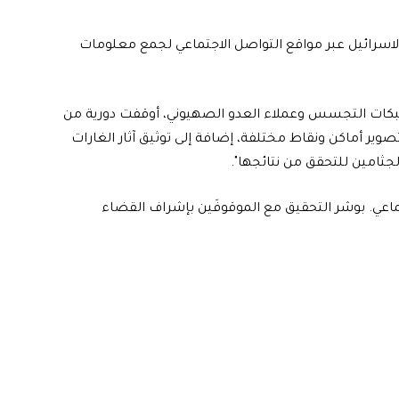
الاسرائيل عبر مواقع التواصل الاجتماعي لجمع معلومات
شبكات التجسس وعملاء العدو الصهيوني، أوقفت دورية من
تصوير أماكن ونقاط مختلفة، إضافة إلى توثيق آثار الغارات
لجثامين للتحقق من نتائجها".
جتماعي. بوشر التحقيق مع الموقوفَين بإشراف القضاء