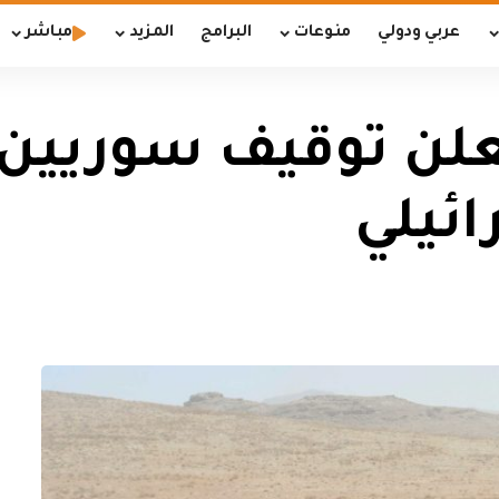
عربي ودولي
منوعات
البرامج
المزيد
مباشر
علن توقيف سوريين 
ائيلي