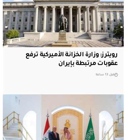
‏رويترز: وزارة الخزانة الأميركية ترفع
عقوبات مرتبطة بإيران
قبل 13 ساعة