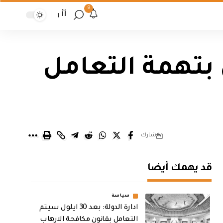
9
أأ
بتهمة التعامل
شارك
قد يهمك أيضا
سياسة
ادارة الدولة: بعد 30 ايلول سيتم
التعامل بقانون مكافحة الارهاب