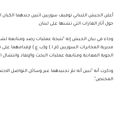
أعلن الجيش اللبناني توقيف سوريين اثنين جندهما الكيان 
حول آثار الغارات التي تشنها على لبنان.
وجاء في بيان الجيش إنه "نتيجة عمليات رصد ومتابعة ل
مديرية المخابرات السوريين (م.ا.) و(ب.ع.) لإقدامهما على 
الجوية المعادية ومتابعة عمليات البحث والإنقاذ وانتشال ا
وذكرت أنه "تبين أنه تمَ تجنيدهما عبر وسائل التواصل الا
المختص".