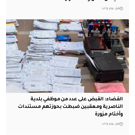
قبل يوم واحد
القضاء: القبض على عدد من موظفي بلدية
الناصرية ومعقبين ضبطت بحوزتهم مستندات
وأختام مزورة
قبل يوم واحد