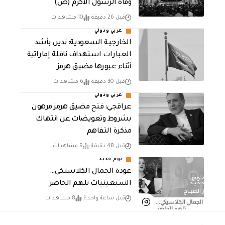
وفاة الرسول الأكرم (ص)
قبل 26 دقيقة
10 مشاهدات
عربي ودولي
‏الخارجية السعودية: ندين بأشد
العبارات استهداف ناقلة إماراتية
أثناء عبورها مضيق هرمز
قبل 30 دقيقة
6 مشاهدات
عربي ودولي
عراقجي: فتح مضيق هرمز مرهون
بشروط وتعويضات عن انتهاك
مذكرة التفاهم
قبل 48 دقيقة
9 مشاهدات
يوم جديد
عودة الجمال الكلاسيكي…
السبعينيات تلهم الحاضر
قبل ساعة واحدة
8 مشاهدات