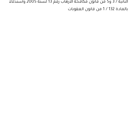
الثانية / 3 و5 من قانون مكافحة الارهاب رقم 13 لسنة 2005 واستدلالا
بالمادة 132 / 1 من قانون العقوبات