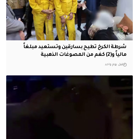
شرطة الكرخ تطيح بسارقين وتستعيد مبلغاً
مالياً و(2) كغم من المصوغات الذهبية
قبل يوم واحد