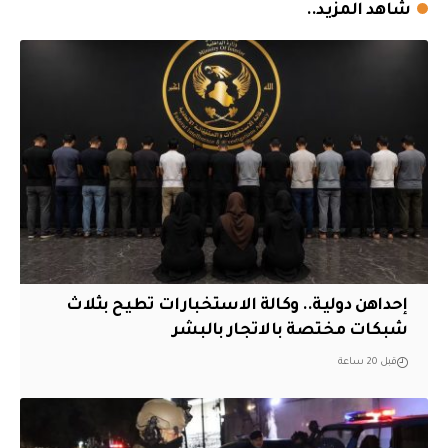
شاهد المزيد..
إحداهن دولية.. وكالة الاستخبارات تطيح بثلاث
شبكات مختصة بالاتجار بالبشر
قبل 20 ساعة