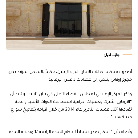
جنايات الانبار:
أصدرت محكمة جنايات الأنبار ، اليوم الإثنين، حكماً بالسجن المؤبد بحق
مجرم إرهابي ينتمي إلى عصابات داعش الإرهابية.
وذكر المركز الإعلامي لمجلس القضاء الأعلى في بيان تلقته الرشيد أن
“الارهابي اشترك بعمليات اجرامية استهدفت القوات الأمنية واعاقة
تقدمها أثناء عمليات التحرير عام 2014 من خلال قيامه بتفخيخ شوارع
مدينة هيت”.
وأضاف أن “الحكم صدر استناداً لأحكام المادة الرابعة /1 وبدلالة المادة