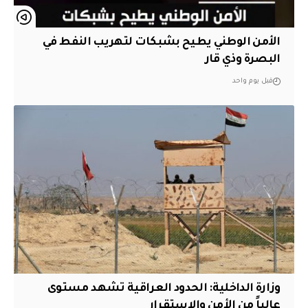
الأمن الوطني يطيح بشبكات لتهريب النفط في
البصرة وذي قار
قبل يوم واحد
وزارة الداخلية: الحدود العراقية تشهد مستوى
عالياً من الأمن والاستقرار