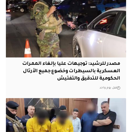
مصدر للرشيد: توجيهات عليا بإلغاء الممرات
العسكرية بالسيطرات وخضوع جميع الأرتال
الحكومية للتدقيق والتفتيش
قبل يوم واحد