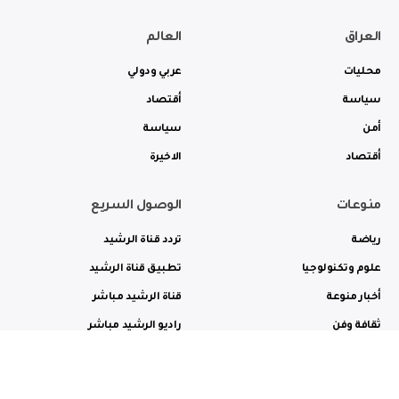
العراق
العالم
محليات
عربي ودولي
سياسة
أقتصاد
أمن
سياسة
أقتصاد
الاخيرة
منوعات
الوصول السريع
رياضة
تردد قناة الرشيد
علوم وتكنولوجيا
تطبيق قناة الرشيد
أخبار منوعة
قناة الرشيد مباشر
ثقافة وفن
راديو الرشيد مباشر
من نحن
الترددات
الاعلانات
الاتصال بنا