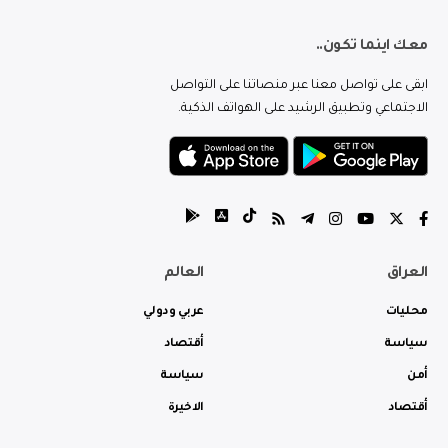
معك اينما تكون..
ابقى على تواصل معنا عبر منصاتنا على التواصل
الاجتماعي وتطبيق الرشيد على الهواتف الذكية.
العراق
العالم
محليات
عربي ودولي
سياسة
أقتصاد
أمن
سياسة
أقتصاد
الاخيرة