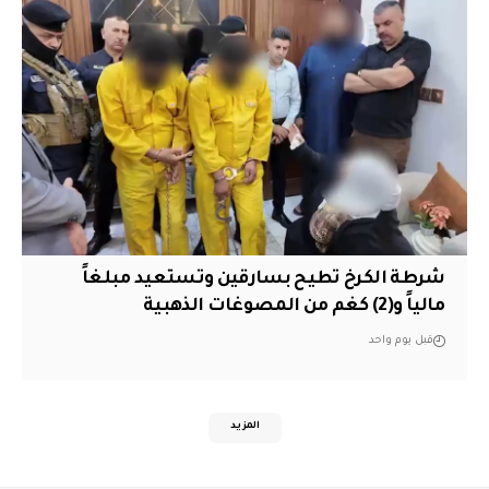
شرطة الكرخ تطيح بسارقين وتستعيد مبلغاً
مالياً و(2) كغم من المصوغات الذهبية
قبل يوم واحد
المزيد