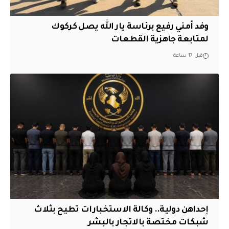
وفد أمني رفيع برئاسة يار الله يصل كركوك
لمتابعة جاهزية القطعات
قبل 17 ساعة
إحداهن دولية.. وكالة الاستخبارات تطيح بثلاث
شبكات مختصة بالاتجار بالبشر