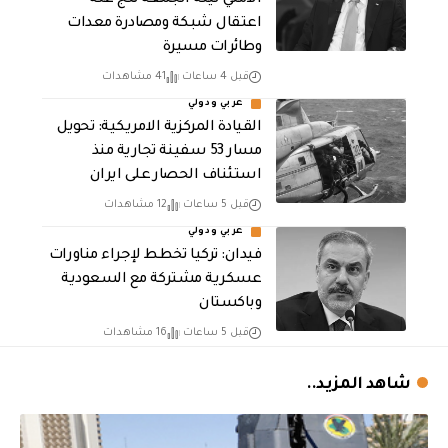
اعتقال شبكة ومصادرة معدات
وطائرات مسيرة
قبل 4 ساعات
41 مشاهدات
عربي ودولي
القيادة المركزية الامريكية: تحويل
مسار 53 سفينة تجارية منذ
استئناف الحصار على ايران
قبل 5 ساعات
12 مشاهدات
عربي ودولي
فيدان: تركيا تخطط لإجراء مناورات
عسكرية مشتركة مع السعودية
وباكستان
قبل 5 ساعات
16 مشاهدات
شاهد المزيد..