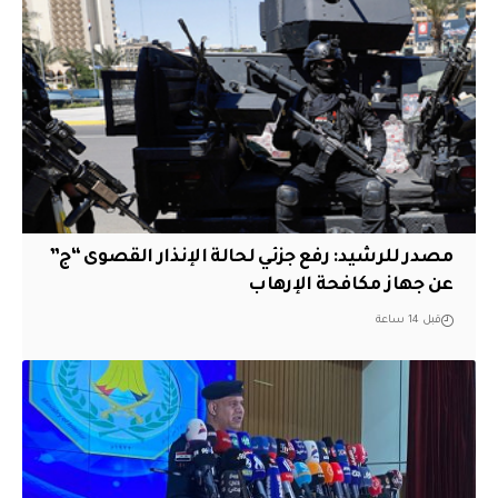
مصدر للرشيد: رفع جزئي لحالة الإنذار القصوى “ج”
عن جهاز مكافحة الإرهاب
قبل 14 ساعة