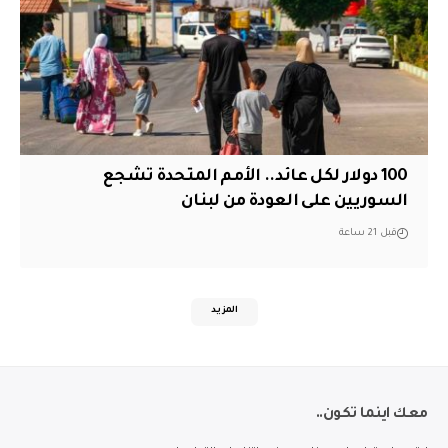
100 دولار لكل عائد.. الأمم المتحدة تشجع
السوريين على العودة من لبنان
قبل 21 ساعة
المزيد
معك اينما تكون..