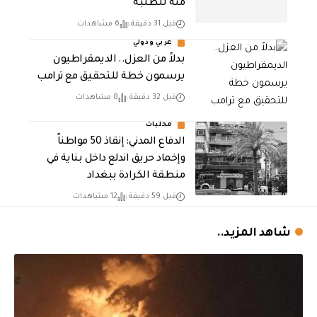
منه للطلبة
قبل 31 دقيقة
6 مشاهدات
عربي ودولي
بدلاً من العزل.. الديمقراطيون
يرسمون خطة للتحقيق مع ترامب
قبل 32 دقيقة
8 مشاهدات
محليات
الدفاع المدني: إنقاذ 50 مواطناً
وإخماد حريق اندلع داخل بناية في
منطقة الكرادة ببغداد
قبل 59 دقيقة
12 مشاهدات
شاهد المزيد..