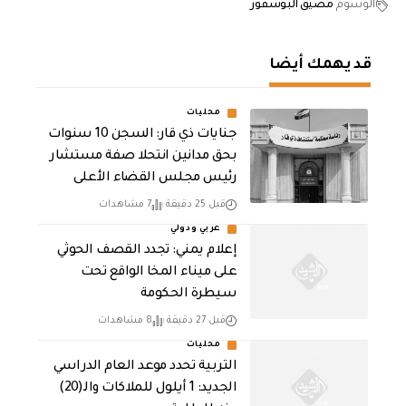
الوسوم
مضيق البوسفور
قد يهمك أيضا
محليات
جنايات ذي قار: السجن 10 سنوات
بحق مدانين انتحلا صفة مستشار
رئيس مجلس القضاء الأعلى
قبل 25 دقيقة
7 مشاهدات
عربي ودولي
إعلام يمني: تجدد القصف الحوثي
على ميناء المخا الواقع تحت
سيطرة الحكومة
قبل 27 دقيقة
8 مشاهدات
محليات
التربية تحدد موعد العام الدراسي
الجديد: 1 أيلول للملاكات والـ(20)