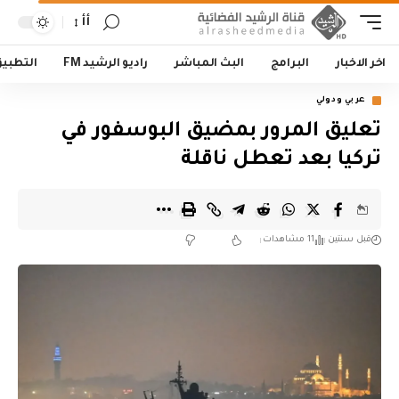
أأ
اخر الاخبار
البرامج
البث المباشر
راديو الرشيد FM
التطبي
عربي ودولي
تعليق المرور بمضيق البوسفور في
تركيا بعد تعطل ناقلة
قبل سنتين
11 مشاهدات