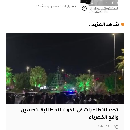
قبل 23 دقيقة
7 مشاهدات
شاهد المزيد..
تجدد التظاهرات في الكوت للمطالبة بتحسين
واقع الكهرباء
قبل 18 ساعة