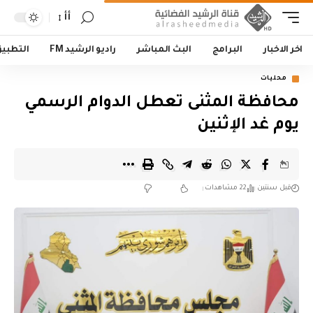
أأ
اخر الاخبار
البرامج
البث المباشر
راديو الرشيد FM
التطبي
محليات
محافظة المثنى تعطل الدوام الرسمي
يوم غد الإثنين
قبل سنتين
22 مشاهدات