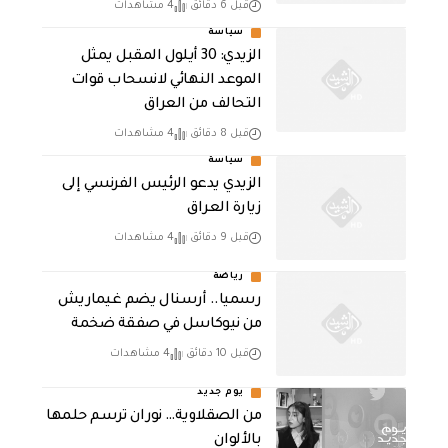
قبل 6 دقائق
4 مشاهدات
سياسة
الزيدي: 30 أيلول المقبل يمثل
الموعد النهائي لانسحاب قوات
التحالف من العراق
قبل 8 دقائق
4 مشاهدات
سياسة
الزيدي يدعو الرئيس الفرنسي إلى
زيارة العراق
قبل 9 دقائق
4 مشاهدات
رياضة
رسميا.. أرسنال يضم غيماريش
من نيوكاسل في صفقة ضخمة
قبل 10 دقائق
4 مشاهدات
يوم جديد
من الصقلاوية… نوران ترسم حلمها
بالألوان