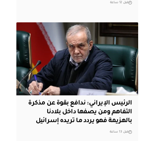
قبل 12 ساعة
الرئيس الإيراني: ندافع بقوة عن مذكرة
التفاهم ومن يصفها داخل بلادنا
بالهزيمة فهو يردد ما تريده إسرائيل
قبل 13 ساعة