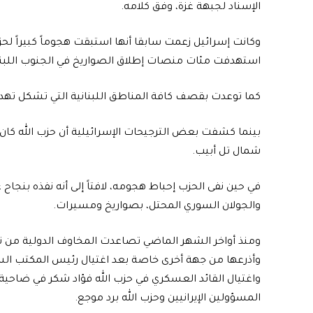
الإسناد لجبهة غزة، وفق كلامه.
وكانت إسرائيل زعمت سابقا أنها استبقت هجوماً كبيراً لحز
استهدفت مئات منصات إطلاق الصواريخ في الجنوب اللبنا
كما توعدت بقصف كافة المناطق اللبنانية التي تشكل تهدي
شمال تل أبيب.
والجولان السوري المحتل، بصواريخ ومسيرات.
ومنذ أواخر الشهر الماضي تصاعدت المخاوف الدولية من ت
واغتيال القائد العسكري في حزب الله فؤاد شكر في ضاحية 
المسؤولين الإيرانيين وحزب الله برد موجع.