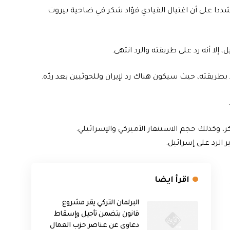
شددا على أن اغتيال القيادي فؤاد شكر في ضاحية بيروت
 إلا أنه رد على طريقته والرد انتهى.
طريقته، حيث سيكون هناك رد لإيران وللحوثيين بعد ردّه.
ر، وكذلك حجم الاستنفار الأميركي والإسرائيلي.
 الرد على إسرائيل.
اقرأ ايضا
البرلمان التركي يقر مشروع
قانون يتضمن تأجيل وإسقاط
دعاوى عن عناصر حزب العمال