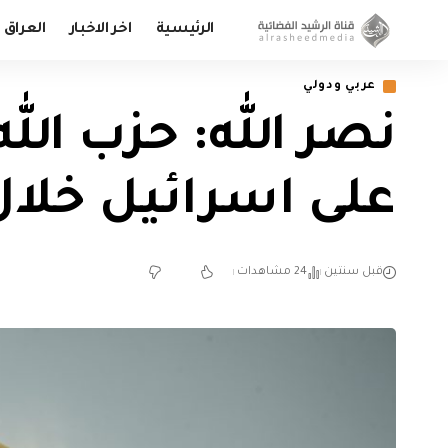
الرئيسية
اخر الاخبار
العراق
عربي ودولي
على اسرائيل خلال
قبل سنتين
24 مشاهدات