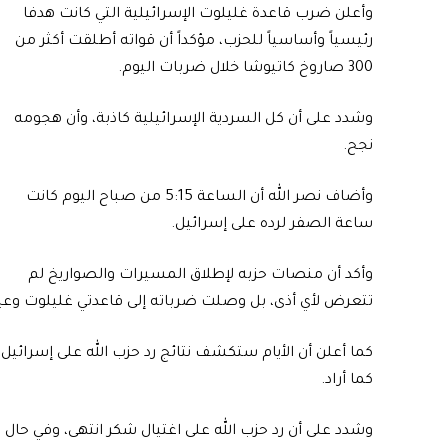
وأعلن ضرب قاعدة غليلوت الإسرائيلية التي كانت هدفا
رئيسياً وأساسياً للحزب، مؤكداً أن قواته أطلقت أكثر من
300 صاروخ كاتيوشا خلال ضربات اليوم.
وشدد على أن كل السردية الإسرائيلية كاذبة، وأن هجومه
نجح.
وأضاف نصر الله أن الساعة 5:15 من صباح اليوم كانت
ساعة الصفر لرده على إسرائيل.
وأكد أن منصات حزبه لإطلاق المسيرات والصواريخ لم
تتعرض لأي أذى، بل وصلت ضرباته إلى قاعدتي غليلوت وعي
كما أعلن أن الأيام ستكشف نتائج رد حزب الله على إسرائي
كما أراد.
وشدد على أن رد حزب الله على اغتيال شكر انتهى، وفي حال 