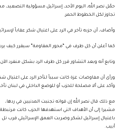
حمّل نصر الله، اليوم الأحد، إسرائيل مسؤولية التصعيد، م
تجاوز لكل الخطوط الحمر.
وأضاف، أن حزبه تأخر في الرد على اغتيال شكر عقاباً لإسرائيل،
كما أعلن أن كل طرف في “محور المقاومة” سيقرر كيف يرد ب
وتابع أنه وبعد التشاور قرر كل طرف الرد بشكل منفرد الآن.
ورأى أن مفاوضات غزة كانت سبباً لتأخر الرد على اغتيال شك
وأكد على ألا مصلحة للحزب أو للوضع الداخلي في لبنان تأخير
مع ذلك قال نصر الله إن قواته تجنبت المدنيين في ردها،
مشيرا إلى أن الأهداف التي استهدفها الحزب كانت مرتبطة
باغتيال إسرائيل لشكر وضربت العمق الإسرائيلي قرب تل
أبيب.