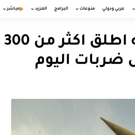
عربي ودولي
منوعات
البرامج
المزيد
مباشر
نص
 ضربات اليوم