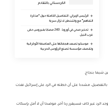
الكردستاني بالتقادم
الرئيس الإيراني: التفاصيل الكاملة حول “مذكرة
التفاهم” مع واشنطن لا تزال سرية
تحذير صحي في أوروبا.. 240 مصابا بفيروس حمى
غرب النيل
موسكو تصعد هجماتها على العاصمة الأوكرانية
وتقصف مؤسسة تصنع الرؤوس الحربية
ن شيما بنجاح.
ل بالتفصيل، مشددا على أن خطته في الرد على إسرائيل نفذت
وجد الرد غير كاف فسيقرر ردا آخر، موضحا أن لا أمل بإسكات