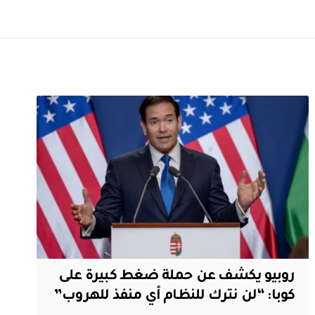
روبيو يكشف عن حملة ضغط كبيرة على
كوبا: “لن نترك للنظام أي منفذ للهروب”