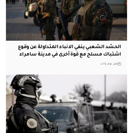
الحشد الشعبي ينفي الانباء المتداولة عن وقوع
اشتباك مسلح مع قوة أخرى في مدينة سامراء
قبل يوم واحد