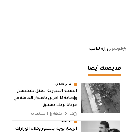
الوسوم
وزارة الداخلية
قد يهمك أيضا
عربي ودولي
الصحة السورية: مقتل شخصين
وإصابة 13 اخرين بانفجار الحافلة في
جرمانا بريف دمشق
قبل 40 دقيقة
9 مشاهدات
سياسة
الزيدي يوجه بحضور وكلاء الوزارات