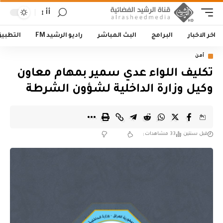
أأ
اخر الاخبار
البرامج
البث المباشر
راديو الرشيد FM
التطبي
أمن
تكليف اللواء عدي سمير بمهام معاون
وكيل وزارة الداخلية لشؤون الشرطة
قبل سنتين
33 مشاهدات