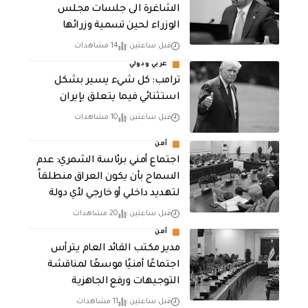
الشاغرة الى جلسات مجلس
الوزراء لحين تسمية وزرائها
قبل ساعتين
14 مشاهدات
عربي ودولي
ترامب: كل شيء يسير بشكل
استثنائي فيما يتعلق بإيران
قبل ساعتين
10 مشاهدات
أمن
اجتماع أمني برئاسة الشمري: عدم
السماح بأن يكون العراق منطلقاً
لتهديد داخلي أو خارجي لأي دولة
قبل ساعتين
20 مشاهدات
أمن
مدير مكتب القائد العام يترأس
اجتماعًا أمنيًا موسعًا لمناقشة
التوجيهات ورفع الجاهزية
قبل ساعتين
11 مشاهدات