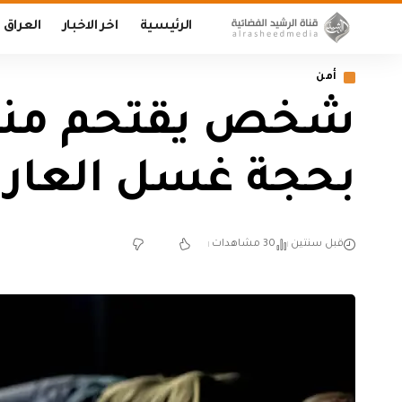
الرئيسية
اخر الاخبار
العراق
أمن
شخص يقتحم منزلا 
بحجة غسل العار 
قبل سنتين
30 مشاهدات