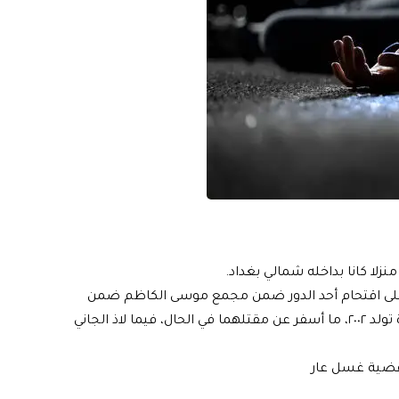
لا كانا بداخله شمالي بغداد.
لى اقتحام أحد الدور ضمن مجمع موسى الكاظم ضمن
قضاء التاجي وفتح نيران سلاحه باتجاه شاب تولد ٢٠٠٠ وفتاة تولد ٢٠٠٢، ما أسفر عن مقتلهما في الحال، فيما لاذ الجاني
لقضية غسل عار