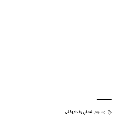
الوسوم
شمالي بغداد
يقتل