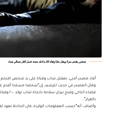
شخص يقتحم منزلا ويقتل شابا وفتاة كانا بداخله بحجة غسل العار شمالي بغداد
أفاد مصدر أمني، بمقتل شاب وفتاة على يد شخص اقتحم منز
وقال المصدر في حديث للرشيد، إن”شخصا مسلحا أقدم ع
بالفرار”.
وأضاف، أنه”حسب المعلومات الواردة، فان الحادثة تعود 