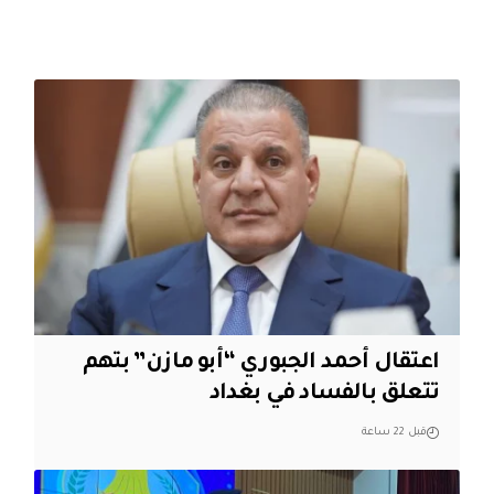
اعتقال أحمد الجبوري “أبو مازن” بتهم
تتعلق بالفساد في بغداد
قبل 22 ساعة