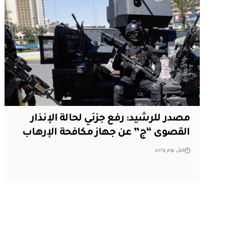
مصدر للرشيد: رفع جزئي لحالة الإنذار
القصوى “ج” عن جهاز مكافحة الإرهاب
قبل يوم واحد