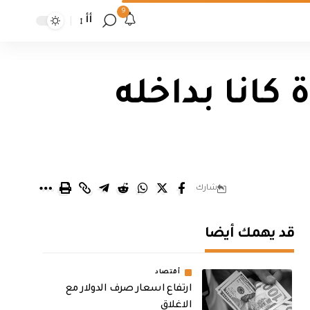
9
أأ
كانا بداخله
شارك
قد يهمك أيضا
أقتصاد
ارتفاع اسعار صرف الدولار مع
الاغلاق