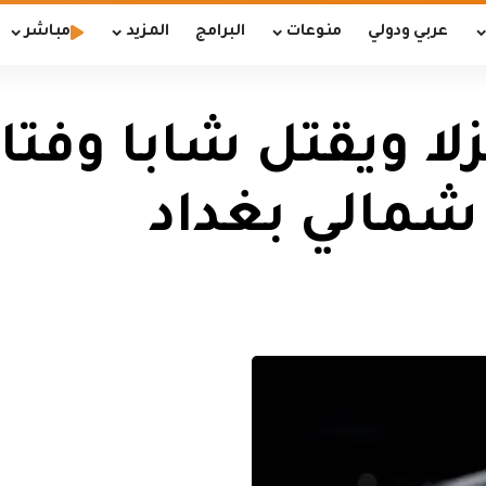
عربي ودولي
منوعات
البرامج
المزيد
مباشر
ويقتل شابا وفتاة 
شمالي بغداد