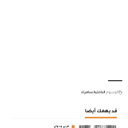
الوسوم
الداخلية
سامراء
قد يهمك أيضا
عربي ودولي