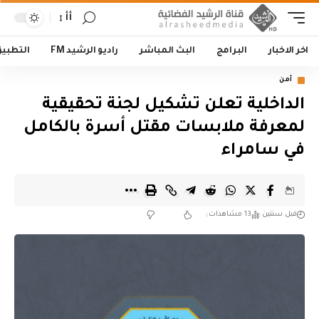
أأ
اخر الاخبار
البرامج
البث المباشر
راديو الرشيد FM
التطبي
أمن
الداخلية تعلن تشكيل لجنة تحقيقية
لمعرفة ملابسات مقتل أسرة بالكامل
في سامراء
قبل سنتين
13 مشاهدات