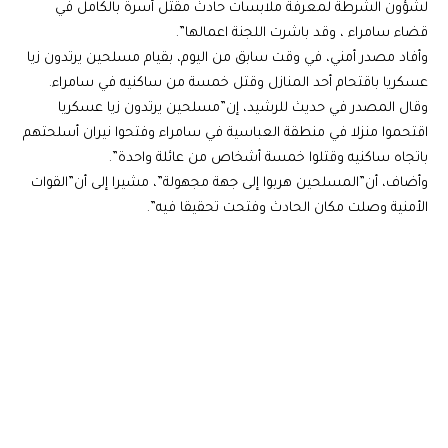
لشؤون الشرطة لمعرفة ملابسات حادث مقتل أسرة بالكامل في
قضاء سامراء ، وقد باشرت اللجنة اعمالها”.
وأفاد مصدر أمني، في وقت سابق من اليوم، بقيام مسلحين يرتدون زيا
عسكريا باقتحام أحد المنازل وقتل خمسة من ساكنيه في سامراء.
وقال المصدر في حديث للرشيد، إن”مسلحين يرتدون زيا عسكريا
اقتحموا منزلا في منطقة العباسية في سامراء وفتحوا نيران أسلحتهم
باتجاه ساكنيه وقتلوا خمسة أشخاص من عائلة واحدة”.
وأضاف، أن”المسلحين هربوا إلى جهة مجهولة”، مشيرا إلى أن”القوات
الأمنية وصلت مكان الحادث وفتحت تحقيقا فيه”.