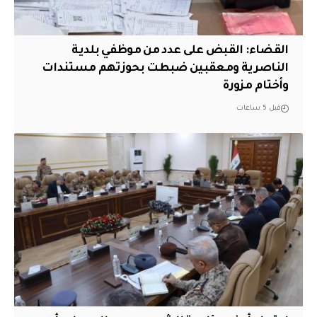
القضاء: القبض على عدد من موظفي بلدية
الناصرية ومعقبين ضبطت بحوزتهم مستندات
وأختام مزورة
قبل 5 ساعات