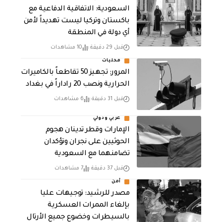
السعودية: الاتفاقية الدفاعية مع
باكستان وتركيا ليست تهديداً لأمن
أي دولة في المنطقة
قبل 29 دقيقة
10 مشاهدات
محليات
المرور: تجهيز 50 تقاطعاً بالكاميرات
الحرارية ونصب 20 راداراً في بغداد
قبل 31 دقيقة
6 مشاهدات
عربي ودولي
الإمارات وقطر تدينان هجوم
الحوثيين على نجران وتؤكدان
تضامنهما مع السعودية
قبل 37 دقيقة
7 مشاهدات
أمن
مصدر للرشيد: توجيهات عليا
بإلغاء الممرات العسكرية
بالسيطرات وخضوع جميع الأرتال