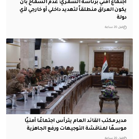
اجتماع أمني برئاسة الشمري: عدم السماح بأن
يكون العراق منطلقاً لتهديد داخلي أو خارجي لأي
دولة
قبل 20 ساعة
مدير مكتب القائد العام يترأس اجتماعًا أمنيًا
موسعًا لمناقشة التوجيهات ورفع الجاهزية
قبل 20 ساعة