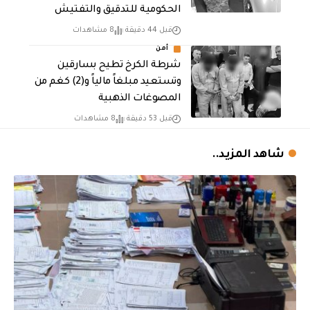
الحكومية للتدقيق والتفتيش
قبل 44 دقيقة
8 مشاهدات
أمن
شرطة الكرخ تطيح بسارقين
وتستعيد مبلغاً مالياً و(2) كغم من
المصوغات الذهبية
قبل 53 دقيقة
8 مشاهدات
شاهد المزيد..