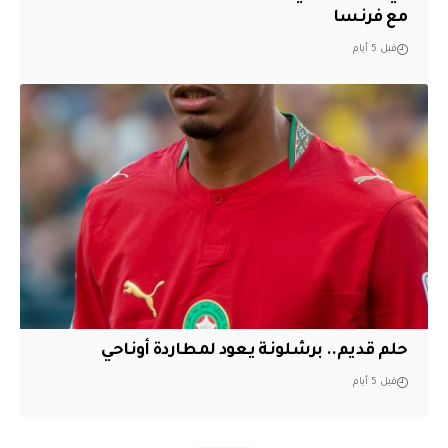
مع فرنسا
قبل 5 أيام
حلم قديم.. برشلونة يعود لمطاردة أوناحي
قبل 5 أيام