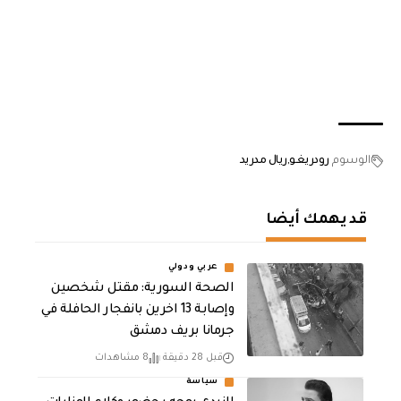
الوسوم
رودريغو
ريال مدريد
قد يهمك أيضا
عربي ودولي
الصحة السورية: مقتل شخصين
وإصابة 13 اخرين بانفجار الحافلة في
جرمانا بريف دمشق
قبل 28 دقيقة
8 مشاهدات
سياسة