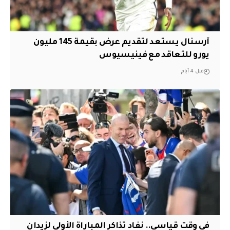
آرسنال يستعد لتقديم عرض بقيمة 145 مليون
يورو للتعاقد مع فينيسيوس
قبل 4 أيام
في وقت قياسي.. نفاد تذاكر المباراة الأولى لزيدان