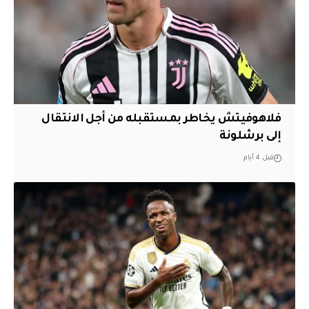
فلاهوفيتش يخاطر بمستقبله من أجل الانتقال
إلى برشلونة
قبل 4 أيام