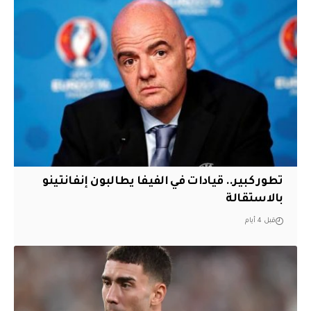
تطور كبير.. قيادات في الفيفا يطالبون إنفانتينو
بالاستقالة
قبل 4 أيام