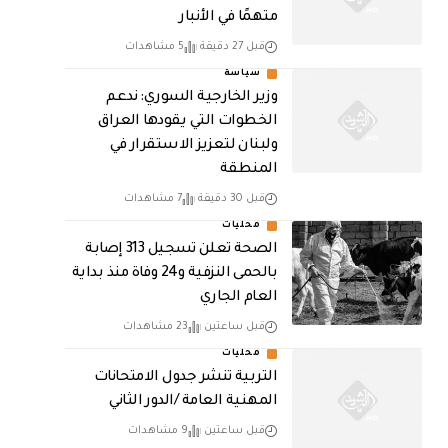
متهمًا في الأنبار
قبل 27 دقيقة
5 مشاهدات
سياسة
وزير الخارجية السوري: ندعم
الخطوات التي يقودها العراق
ولبنان لتعزيز الاستقرار في
المنطقة
قبل 30 دقيقة
7 مشاهدات
محليات
الصحة تعلن تسجيل 313 إصابة
بالحمى النزفية و24 وفاة منذ بداية
العام الجاري
قبل ساعتين
23 مشاهدات
محليات
التربية تنشر جدول الامتحانات
المهنية العامة /الدور الثاني
قبل ساعتين
9 مشاهدات