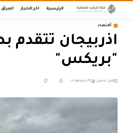
الرئيسية
اخر الاخبار
العراق
أقتصاد
اذربيجان تتقدم ب
"بريكس"
قبل سنتين
20 مشاهدات