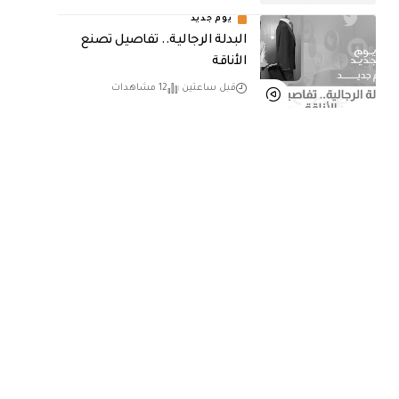
يوم جديد
البدلة الرجالية.. تفاصيل تصنع
الأناقة
قبل ساعتين
12 مشاهدات