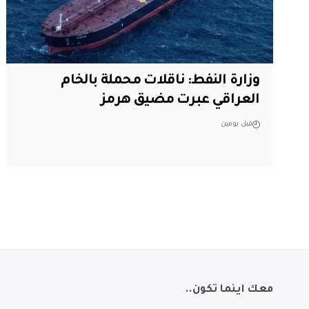
وزارة النفط: ناقلات محملة بالخام
العراقي عبرت مضيق هرمز
قبل يومين
معك اينما تكون..