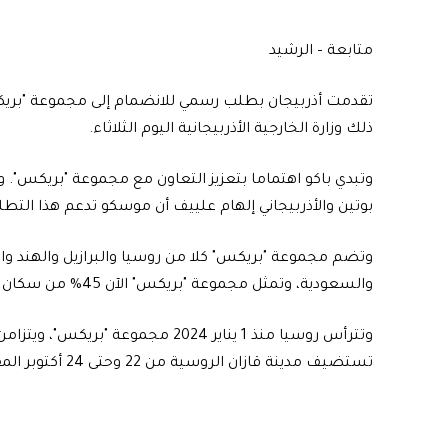
متابعة – الرشيد
ذلك وزارة الخارجية الأذربيجانية اليوم الثلاثاء.
وتبدي باكو اهتماما بتعزيز التعاون مع مجموعة "بريكس".
بوتين والأذربيجاني إلهام علييف أن موسكو تدعم هذا التطلع
وتضم مجموعة "بريكس" كلا من روسيا والبرازيل والهند والص
والسعودية، وتمثل مجموعة "بريكس" الآن 45% من سكان العالم.
وتترأس روسيا منذ 1 يناير 2024 مجمو
تستضيف مدينة قازان الروسية من 22 وحتى 24 أكتوبر المقبل قمة المجموعة.