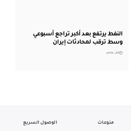
النفط يرتفع بعد أكبر تراجع أسبوعي
وسط ترقب لمحادثات إيران
قبل يومين
منوعات
الوصول السريع