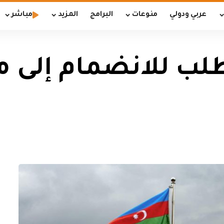
عربي ودولي
منوعات
البرامج
المزيد
مباشر
طلب للانضمام إلى 