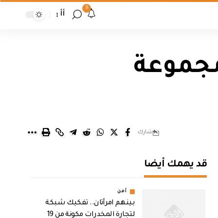
9
أأ
مجموعة
شارك
قد يهمك أيضا
أمن
بينهم امرأتان.. تفكيك شبكة
لتجارة المخدرات مكونة من 19