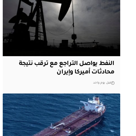
النفط يواصل التراجع مع ترقب نتيجة
محادثات أميركا وإيران
قبل يوم واحد