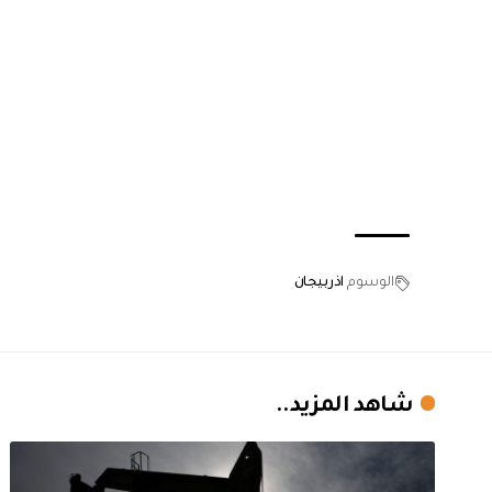
الوسوم
اذربيجان
شاهد المزيد..