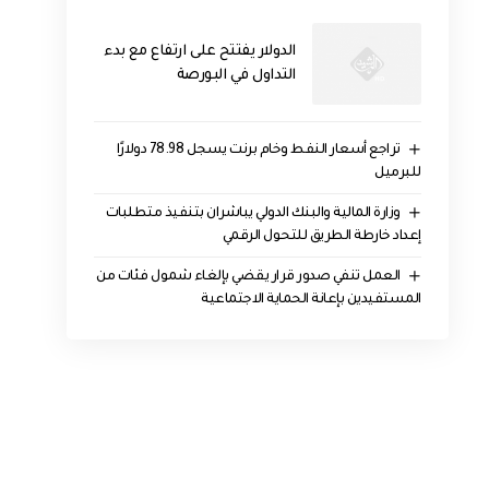
الدولار يفتتح على ارتفاع مع بدء
التداول في البورصة
تراجع أسعار النفط وخام برنت يسجل 78.98 دولارًا
للبرميل
وزارة المالية والبنك الدولي يباشران بتنفيذ متطلبات
إعداد خارطة الطريق للتحول الرقمي
العمل تنفي صدور قرار يقضي بإلغاء شمول فئات من
المستفيدين بإعانة الحماية الاجتماعية