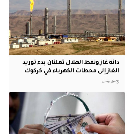
دانة غاز ونفط الهلال تعلنان بدء توريد
الغاز إلى محطات الكهرباء في كركوك
قبل يومين