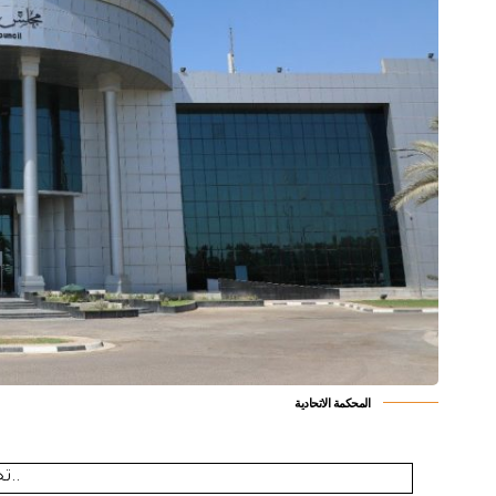
المحكمة الاتحادية
تحميل..