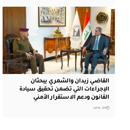
القاضي زيدان والشمري يبحثان
الإجراءات التي تضمن تحقيق سيادة
القانون ودعم الاستقرار الأمني
قبل يومين