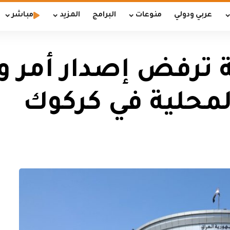
عربي ودولي
منوعات
البرامج
المزيد
مباشر
ة ترفض إصدار أمر 
لمحلية في كركوك