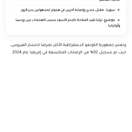
مذكرة التفاهم
سوريا.. مقتل جندي وإصابة آخرين في هجوم لمجهولين بدير الزور
بلومبرغ: تركيا تقيد الملاحة بالبحر الأسود بسبب الهجمات بين روسيا
وأوكرانيا
وتعتبر جمهورية الكونغو الديمقراطية الأكثر تعرضا لانتشار الفيروس،
حيث تم تسجيل 92% من الإصابات المكتشفة في إفريقيا عام 2024.