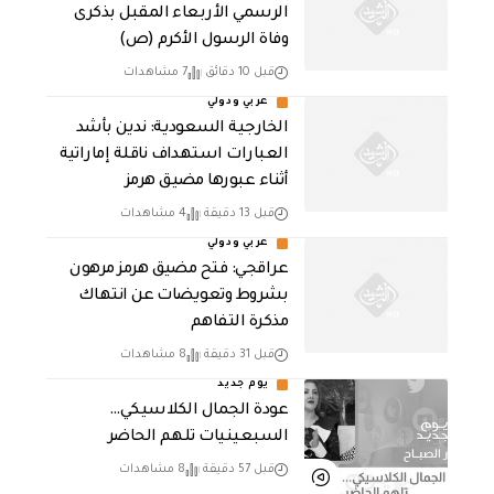
الرسمي الأربعاء المقبل بذكرى
وفاة الرسول الأكرم (ص)
قبل 10 دقائق
7 مشاهدات
عربي ودولي
‏الخارجية السعودية: ندين بأشد
العبارات استهداف ناقلة إماراتية
أثناء عبورها مضيق هرمز
قبل 13 دقيقة
4 مشاهدات
عربي ودولي
عراقجي: فتح مضيق هرمز مرهون
بشروط وتعويضات عن انتهاك
مذكرة التفاهم
قبل 31 دقيقة
8 مشاهدات
يوم جديد
عودة الجمال الكلاسيكي…
السبعينيات تلهم الحاضر
قبل 57 دقيقة
8 مشاهدات