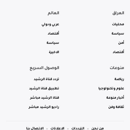
العراق
العالم
محليات
عربي ودولي
سياسة
أقتصاد
أمن
سياسة
أقتصاد
الاخيرة
منوعات
الوصول السريع
رياضة
تردد قناة الرشيد
علوم وتكنولوجيا
تطبيق قناة الرشيد
أخبار منوعة
قناة الرشيد مباشر
ثقافة وفن
راديو الرشيد مباشر
من نحن
الترددات
الاعلانات
الاتصال بنا