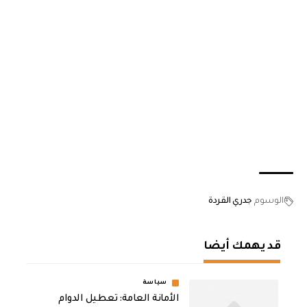
الوسوم
جدري القردة
قد يهمك أيضا
سياسة
الأمانة العامة: تعطيل الدوام