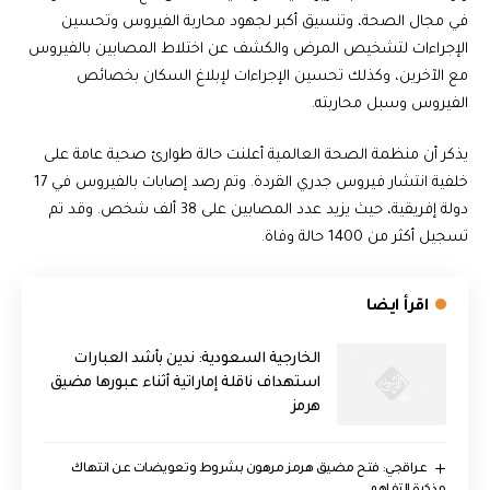
في مجال الصحة، وتنسيق أكبر لجهود محاربة الفيروس وتحسين
الإجراءات لتشخيص المرض والكشف عن اختلاط المصابين بالفيروس
مع الآخرين، وكذلك تحسين الإجراءات لإبلاغ السكان بخصائص
الفيروس وسبل محاربته.
يذكر أن منظمة الصحة العالمية أعلنت حالة طوارئ صحية عامة على
خلفية انتشار فيروس جدري القردة. وتم رصد إصابات بالفيروس في 17
دولة إفريقية، حيث يزيد عدد المصابين على 38 ألف شخص. وقد تم
تسجيل أكثر من 1400 حالة وفاة.
اقرأ ايضا
‏الخارجية السعودية: ندين بأشد العبارات
استهداف ناقلة إماراتية أثناء عبورها مضيق
هرمز
عراقجي: فتح مضيق هرمز مرهون بشروط وتعويضات عن انتهاك