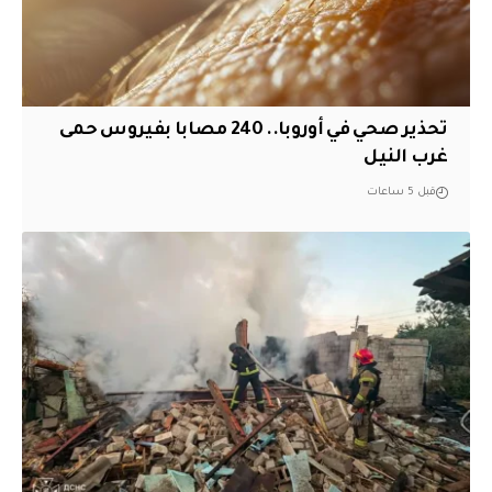
تحذير صحي في أوروبا.. 240 مصابا بفيروس حمى
غرب النيل
قبل 5 ساعات