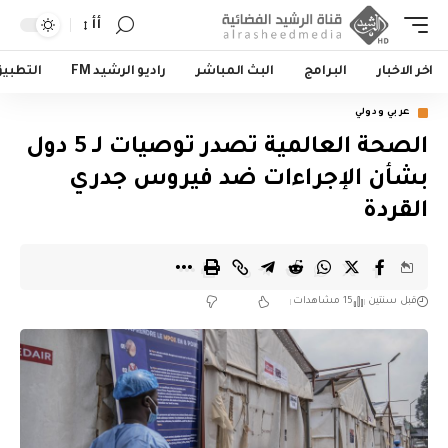
أأ
اخر الاخبار
البرامج
البث المباشر
راديو الرشيد FM
التطبي
عربي ودولي
الصحة العالمية تصدر توصيات لـ 5 دول
بشأن الإجراءات ضد فيروس جدري
القردة
قبل سنتين
15 مشاهدات