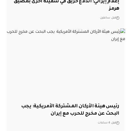
إعلام إيراني: اندلاع حريق في سفينة أخرى بمضيق
هرمز
قبل ساعتين
رئيس هيئة الأركان المشتركة الأمريكية: يجب
البحث عن مخرج للحرب مع إيران
قبل 4 ساعات