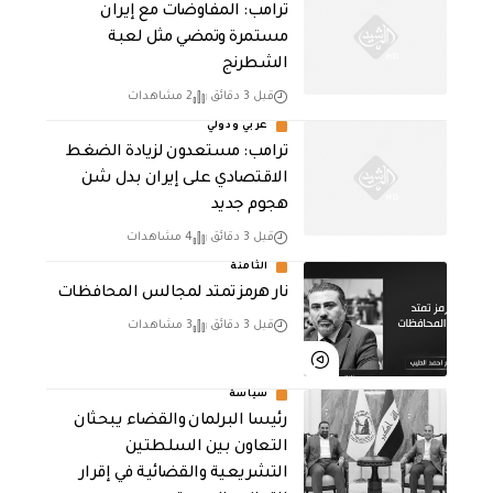
‏ترامب: المفاوضات مع إيران
مستمرة وتمضي مثل لعبة
الشطرنج
قبل 3 دقائق
2 مشاهدات
عربي ودولي
‏ترامب: مستعدون لزيادة الضغط
الاقتصادي على إيران بدل شن
هجوم جديد
قبل 3 دقائق
4 مشاهدات
الثامنة
نار هرمز تمتد لمجالس المحافظات
قبل 3 دقائق
3 مشاهدات
سياسة
رئيسا البرلمان والقضاء يبحثان
التعاون بين السلطتين
التشريعية والقضائية في إقرار