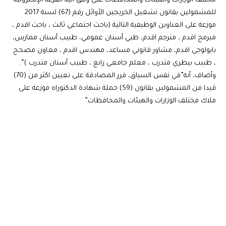
مختلف الوزارات والهيئات والمحافظات على وفق آلية القرعة الإلكترونية
للمشمولين بقانون تشغيل الخريجين الأوائل رقم (67) لسنة 2017
موزعة على العناوين الوظيفية التالية (باحث اجتماعي ثالث ، باحث اقدم ،
مبرمج اقدم ، مترجم اقدم، طبي أسنان عمومي، طبيب أسنان ممارس،
بايولوجي اقدم، مشاور قانوني مساعد، مهندس اقدم ، معاون مصحح
، طبيب بيطري متدرب ، معلم جامعي رابع ، طبيب أسنان متدرب )”.
وأضاف، أنه”في نفس السياق، قرر المصادقة على تعيين اكثر من (70)
قيدا من المشمولين بقانون (59) حملة شهادة الدكتوراه موزعة على
ملاك مختلف الوزارات والهيئات والمحافظات”