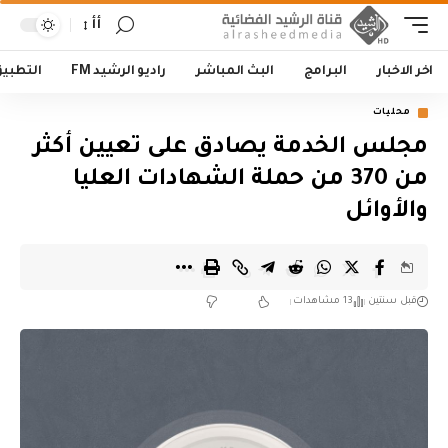
أأ
اخر الاخبار
البرامج
البث المباشر
راديو الرشيد FM
التطبي
محليات
مجلس الخدمة يصادق على تعيين أكثر
من 370 من حملة الشهادات العليا
والأوائل
قبل سنتين
13 مشاهدات