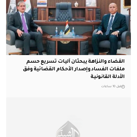
القضاء والنزاهة يبحثان آليات تسريع حسم
ملفات الفساد وإصدار الأحكام القضائية وفق
الأدلة القانونية
قبل 10 ساعات