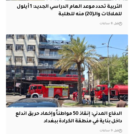
التربية تحدد موعد العام الدراسي الجديد: 1 أيلول
للملاكات والـ(20) منه للطلبة
قبل 8 ساعات
الدفاع المدني: إنقاذ 50 مواطناً وإخماد حريق اندلع
داخل بناية في منطقة الكرادة ببغداد
قبل 9 ساعات