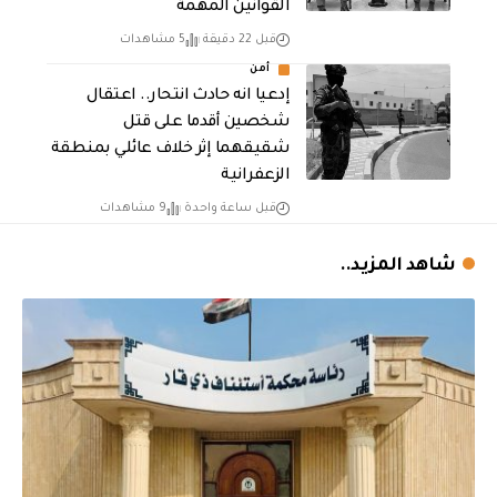
القوانين المهمة
قبل 22 دقيقة
5 مشاهدات
أمن
إدعيا انه حادث انتحار.. اعتقال
شخصين أقدما على قتل
شقيقهما إثر خلاف عائلي بمنطقة
الزعفرانية
قبل ساعة واحدة
9 مشاهدات
شاهد المزيد..