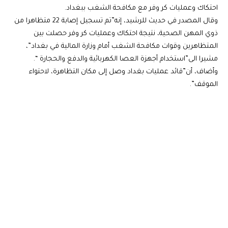
احتكاك وعمليات كر وفر مع مكافحة الشغب ببغداد.
وقال المصدر في حديث للرشيد، إنه”تم تسجيل إصابة 22 متظاهرا من
ذوي المهن الصحية، نتيجة احتكاك وعمليات كر وفر حصلت بين
المتظاهرين وقوات مكافحة الشغب أمام وزارة المالية في بغداد”،
مشيرا الى”استخدام أجهزة العصا الكهربائية والدفع والحجارة “.
وأضاف، أن”قائد عمليات بغداد وصل إلى مكان التظاهرة، لاحتواء
الموقف”.