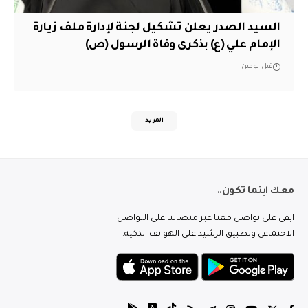
السيد الصدر يعلن تشكيل لجنة لإدارة ملف زيارة
الإمام علي (ع) بذكرى وفاة الرسول (ص)
قبل يومين
المزيد
معك اينما تكون..
ابقى على تواصل معنا عبر منصاتنا على التواصل
الاجتماعي وتطبيق الرشيد على الهواتف الذكية.