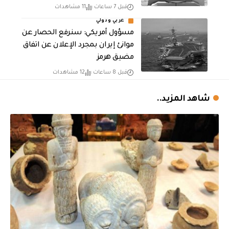
قبل 7 ساعات
11 مشاهدات
عربي ودولي
مسؤول أمريكي: سنرفع الحصار عن
موانئ إيران بمجرد الإعلان عن اتفاق
مضيق هرمز
قبل 8 ساعات
12 مشاهدات
شاهد المزيد..