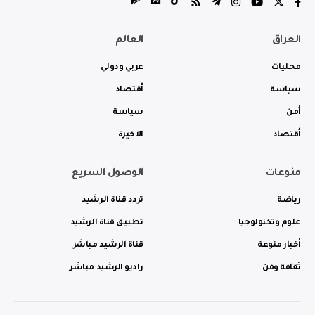
العراق
العالم
محليات
عربي ودولي
سياسة
أقتصاد
أمن
سياسة
أقتصاد
الاخيرة
منوعات
الوصول السريع
رياضة
تردد قناة الرشيد
علوم وتكنولوجيا
تطبيق قناة الرشيد
أخبار منوعة
قناة الرشيد مباشر
ثقافة وفن
راديو الرشيد مباشر