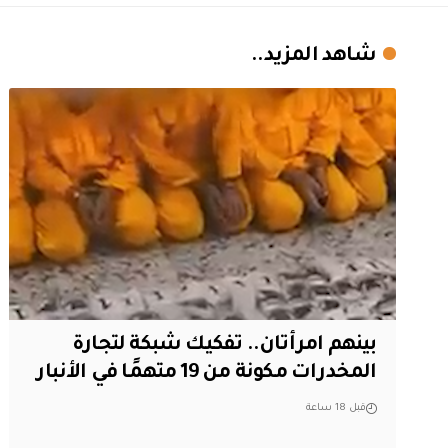
شاهد المزيد..
بينهم امرأتان.. تفكيك شبكة لتجارة
المخدرات مكونة من 19 متهمًا في الأنبار
قبل 18 ساعة