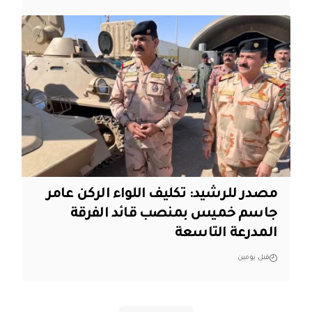
مصدر للرشيد: تكليف اللواء الركن عامر
جاسم خميس بمنصب قائد الفرقة
المدرعة التاسعة
قبل يومين