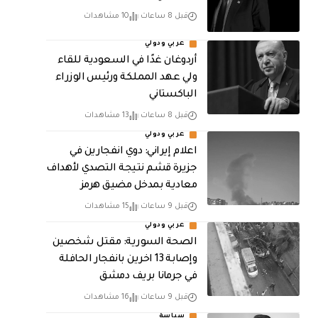
قبل 8 ساعات
10 مشاهدات
عربي ودولي
أردوغان غدًا في السعودية للقاء
ولي عهد المملكة ورئيس الوزراء
الباكستاني
قبل 8 ساعات
13 مشاهدات
عربي ودولي
اعلام إيراني: دوي انفجارين في
جزيرة قشم نتيجة التصدي لأهداف
معادية بمدخل مضيق هرمز
قبل 9 ساعات
15 مشاهدات
عربي ودولي
الصحة السورية: مقتل شخصين
وإصابة 13 اخرين بانفجار الحافلة
في جرمانا بريف دمشق
قبل 9 ساعات
16 مشاهدات
سياسة