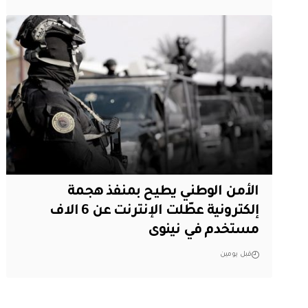
الأمن الوطني يطيح بمنفذ هجمة
إلكترونية عطّلت الإنترنت عن 6 الاف
مستخدم في نينوى
قبل يومين