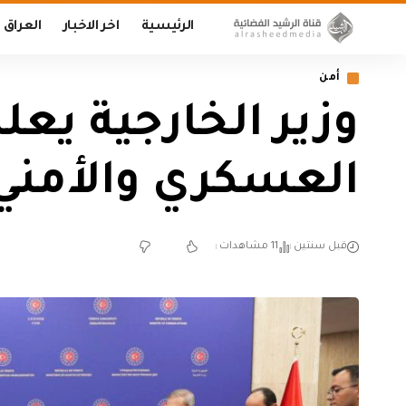
الرئيسية
اخر الاخبار
العراق
أمن
وزير الخارجية يعل
العسكري والأمني 
قبل سنتين
11 مشاهدات