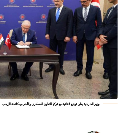
وزير الخارجية يعلن توقيع اتفاقية مع تركيا للتعاون العسكري والأمني ومكافحة الإرهاب