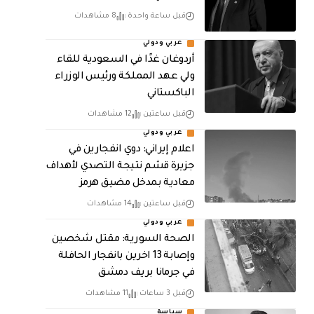
قبل ساعة واحدة
8 مشاهدات
عربي ودولي
أردوغان غدًا في السعودية للقاء
ولي عهد المملكة ورئيس الوزراء
الباكستاني
قبل ساعتين
12 مشاهدات
عربي ودولي
اعلام إيراني: دوي انفجارين في
جزيرة قشم نتيجة التصدي لأهداف
معادية بمدخل مضيق هرمز
قبل ساعتين
14 مشاهدات
عربي ودولي
الصحة السورية: مقتل شخصين
وإصابة 13 اخرين بانفجار الحافلة
في جرمانا بريف دمشق
قبل 3 ساعات
11 مشاهدات
سياسة