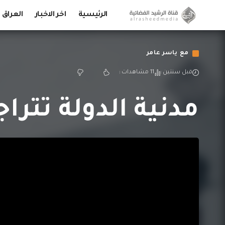
الرئيسية
اخر الاخبار
العراق
مع ياسر عامر
قبل سنتين
11 مشاهدات
مدنية الدولة تتراج