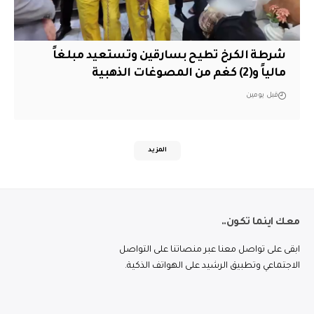
شرطة الكرخ تطيح بسارقين وتستعيد مبلغاً
مالياً و(2) كغم من المصوغات الذهبية
قبل يومين
المزيد
معك اينما تكون..
ابقى على تواصل معنا عبر منصاتنا على التواصل
الاجتماعي وتطبيق الرشيد على الهواتف الذكية.