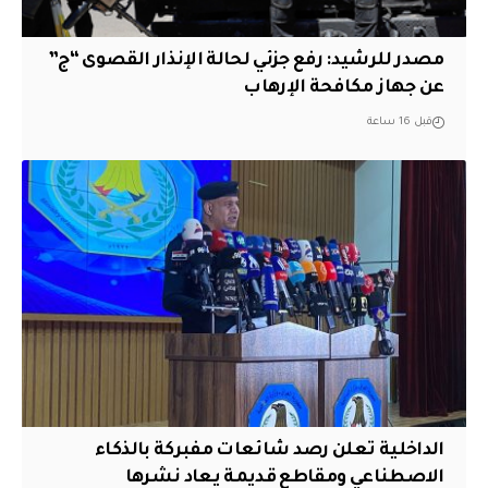
مصدر للرشيد: رفع جزئي لحالة الإنذار القصوى “ج”
عن جهاز مكافحة الإرهاب
قبل 16 ساعة
الداخلية تعلن رصد شائعات مفبركة بالذكاء
الاصطناعي ومقاطع قديمة يعاد نشرها