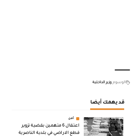
الوسوم
وزير الداخلية
قد يهمك أيضا
أمن
اعتقال 6 متهمين بقضية تزوير
قطع الاراضي في بلدية الناصرية