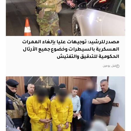
مصدر للرشيد: توجيهات عليا بإلغاء الممرات
العسكرية بالسيطرات وخضوع جميع الأرتال
الحكومية للتدقيق والتفتيش
قبل يومين