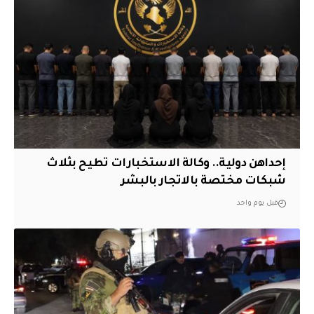
إحداهن دولية.. وكالة الاستخبارات تطيح بثلاث
شبكات مختصة بالاتجار بالبشر
قبل يوم واحد