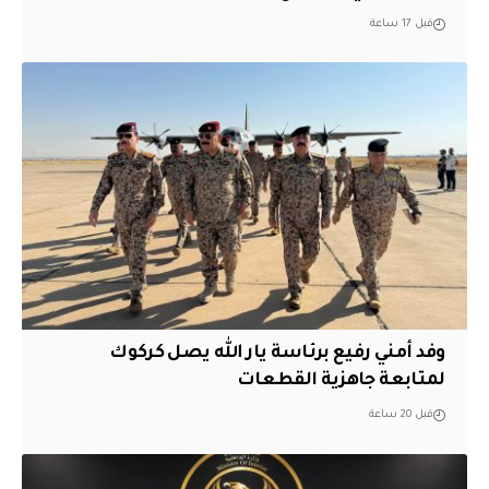
قبل 17 ساعة
وفد أمني رفيع برئاسة يار الله يصل كركوك
لمتابعة جاهزية القطعات
قبل 20 ساعة