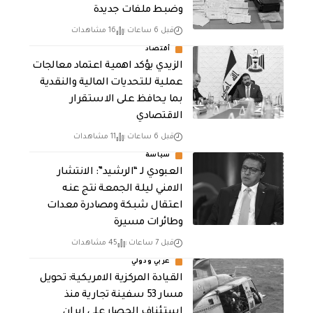
وضبط ملفات جديدة
قبل 6 ساعات
16 مشاهدات
أقتصاد
الزيدي يؤكد اهمية اعتماد معالجات
عملية للتحديات المالية والنقدية
بما يحافظ على الاستقرار
الاقتصادي
قبل 6 ساعات
11 مشاهدات
سياسة
العبودي لـ “الرشيد”: الانتشار
الامني ليلة الجمعة نتج عنه
اعتقال شبكة ومصادرة معدات
وطائرات مسيرة
قبل 7 ساعات
45 مشاهدات
عربي ودولي
القيادة المركزية الامريكية: تحويل
مسار 53 سفينة تجارية منذ
استئناف الحصار على ايران