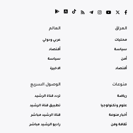
العراق
العالم
محليات
عربي ودولي
سياسة
أقتصاد
أمن
سياسة
أقتصاد
الاخيرة
منوعات
الوصول السريع
رياضة
تردد قناة الرشيد
علوم وتكنولوجيا
تطبيق قناة الرشيد
أخبار منوعة
قناة الرشيد مباشر
ثقافة وفن
راديو الرشيد مباشر