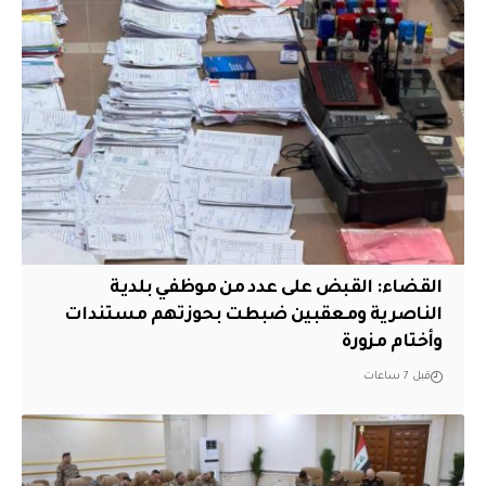
القضاء: القبض على عدد من موظفي بلدية
الناصرية ومعقبين ضبطت بحوزتهم مستندات
وأختام مزورة
قبل 7 ساعات