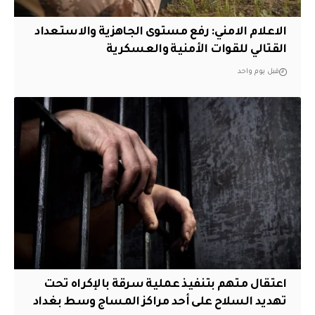
الاعلام الامني: رفع مستوى الجاهزية والاستعداد
القتالي للقوات الأمنية والعسكرية
قبل يوم واحد
اعتقال متهم بتنفيذ عملية سرقة بالإكراه تحت
تهديد السلاح على أحد مراكز المساج وسط بغداد