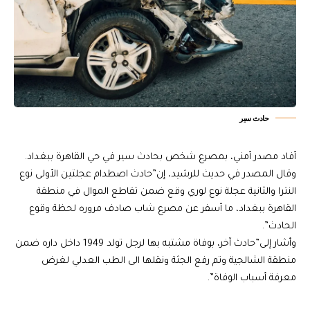
حادث سير
أفاد مصدر أمني، بمصرع شخص بحادث سير في حي القاهرة ببغداد.
وقال المصدر في حديث للرشيد، إن”حادث اصطدام عجلتين الأولى نوع
النترا والثانية عجلة نوع لوري وقع ضمن تقاطع الموال في منطقة
القاهرة ببغداد، ما أسفر عن مصرع شاب صادف مروره لحظة وقوع
الحادث”.
وأشار إلى”حادث آخر، بوفاة مشتبه بها لرجل تولد 1949 داخل داره ضمن
منطقة الشالجية وتم رفع الجثة ونقلها الى الطب العدلي لغرض
معرفة أسباب الوفاة”.