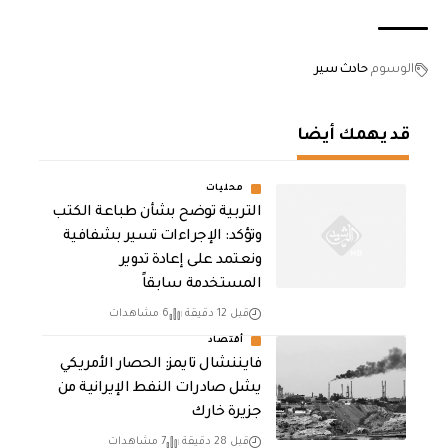
الوسوم
حادث سير
قد يهمك أيضا
محليات
التربية توضح بشأن طباعة الكتب
وتؤكد: الإجراءات تسير بشفافية
ونعتمد على إعادة تدوير
المستخدمة سابقاً
قبل 12 دقيقة
6 مشاهدات
أقتصاد
فايننشال تايمز: الحصار الأمريكي
يشل صادرات النفط الإيرانية من
جزيرة خارك
قبل 28 دقيقة
7 مشاهدات