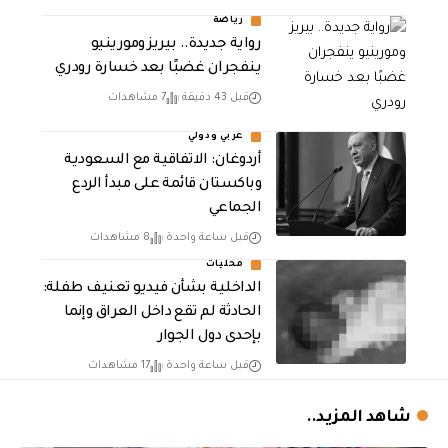
رياضة
رواية جديدة.. بيريز ومورينيو
ينفجران غضبًا بعد خسارة رودري
قبل 43 دقيقة
7 مشاهدات
عربي ودولي
أردوغان: الاتفاقية مع السعودية
وباكستان قائمة على مبدأ الردع
الجماعي
قبل ساعة واحدة
8 مشاهدات
محليات
الداخلية بشأن فيديو تعنيف طفلة:
الحادثة لم تقع داخل العراق وإنما
بإحدى دول الجوار
قبل ساعة واحدة
17 مشاهدات
شاهد المزيد..