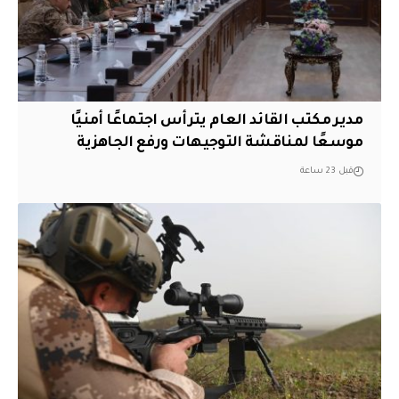
مدير مكتب القائد العام يترأس اجتماعًا أمنيًا
موسعًا لمناقشة التوجيهات ورفع الجاهزية
قبل 23 ساعة