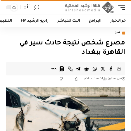
أأ
اخر الاخبار
البرامج
البث المباشر
راديو الرشيد FM
التطبي
أمن
مصرع شخص نتيجة حادث سير في
القاهرة ببغداد
قبل سنتين
54 مشاهدات