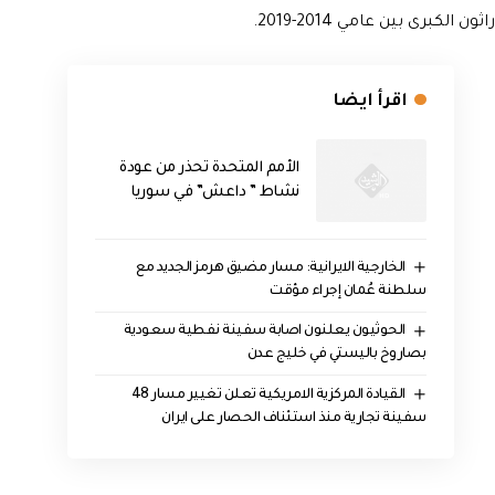
اقرأ ايضا
الأمم المتحدة تحذر من عودة
نشاط ” داعش” في سوريا
الخارجية الايرانية: مسار مضيق هرمز الجديد مع
سلطنة عُمان إجراء مؤقت
الحوثيون يعلنون اصابة سفينة نفطية سعودية
بصاروخ باليستي في خليج عدن
القيادة المركزية الامريكية تعلن تغيير مسار 48
سفينة تجارية منذ استئناف الحصار على ايران