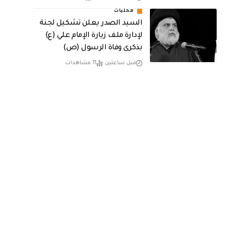
محليات
السيد الصدر يعلن تشكيل لجنة
لإدارة ملف زيارة الإمام علي (ع)
بذكرى وفاة الرسول (ص)
قبل ساعتين
11 مشاهدات