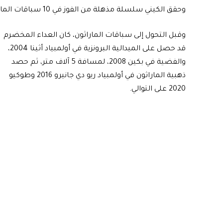
وحقق الكيني سلسلة مذهلة من الفوز في 10 سباقات الماراثون الكبرى بين عامي 2014-2019.
وقبل التحول إلى سباقات الماراثون، كان العداء المخضرم
قد حصل على الميدالية البرونزية في أولمبياد أثينا 2004،
والفضية في بكين 2008، لمسافة 5 آلاف متر، ثم حصد
ذهبية الماراثون في أولمبياد ريو دي جانيرو 2016 وطوكيو
2020 على التوالي.