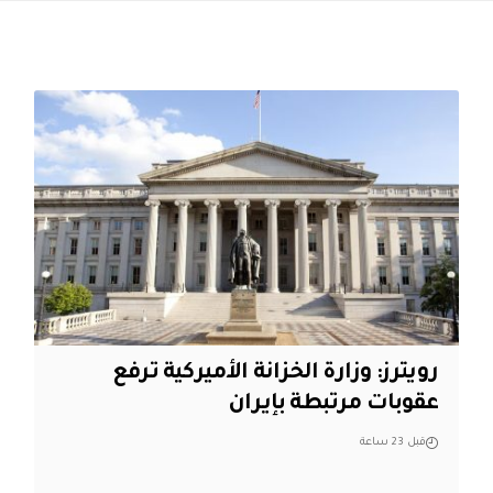
‏رويترز: وزارة الخزانة الأميركية ترفع
عقوبات مرتبطة بإيران
قبل 23 ساعة