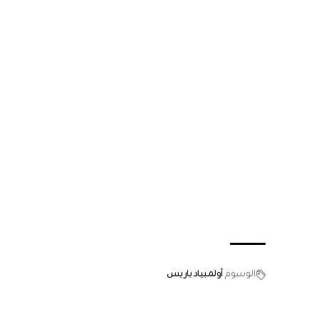
الوسوم
أولمبياد باريس