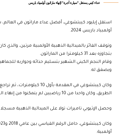
عداء كيني يستقل "سيارة أجرة" لإنهاء ماراثون أولمبياد باريس
استقل إيليود كيبتشوغي، أفضل عداء ماراثون في العالم، س
أولمبياد باريس 2024.
بتجاوزه بعد 31 كيلومترا من الماراثون.
وقام النجم الكيني الشهير بتسليم حذائه وجواربه للجماهي
ويصفق له.
وكان كيبتشوغي في المقدمة بأ
الطريق، وكان واحدا من 10 رياضيين لم يتمكنوا من إنهاء السباق.
وحصل الإثيوبي تاميرات تولا على الميدالية الذهبية مسجلا رقما أولمبي
أولمبية.