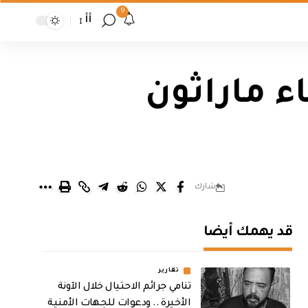
9
أأ
ء ماراثون
شارك
قد يهمك أيضا
تقارير
تنامي جرائم الاحتيال خلال الآونة
الأخيرة .. ودعوات للجهات الأمنية