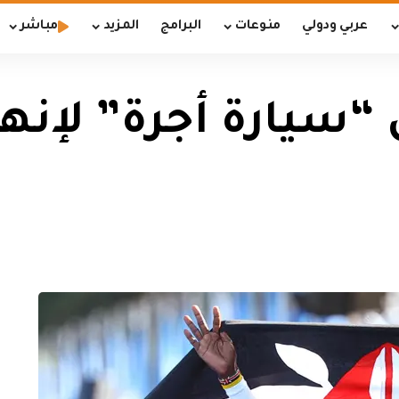
عربي ودولي
منوعات
البرامج
المزيد
مباشر
“سيارة أجرة” لإنها