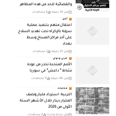
والقضائية للحد من هذه المظاهر
قبل 14 دقيقة
6 مشاهدات
أمن
اعتقال متهم بتنفيذ عملية
سرقة بالإكراه تحت تهديد السلاح
على أحد مراكز المساج وسط
بغداد
قبل 25 دقيقة
7 مشاهدات
عربي ودولي
الأمم المتحدة تحذر من عودة
نشاط ” داعش” في سوريا
قبل 40 دقيقة
11 مشاهدات
محليات
التربية: استرداد مليار ونصف
المليار دينار خلال الأشهر الستة
الأولى من 2026
قبل ساعة واحدة
9 مشاهدات