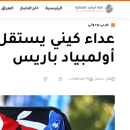
الرئيسية
اخر الاخبار
العراق
عربي ودولي
عداء كيني يستقل 
أولمبياد باريس
قبل سنتين
14 مشاهدات