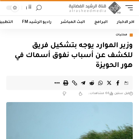
أأ
اخر الاخبار
البرامج
البث المباشر
راديو الرشيد FM
التطبي
محليات
وزير الموارد يوجه بتشكيل فريق
للكشف عن أسباب نفوق أسماك في
هور الحويزة
قبل سنتين
66 مشاهدات