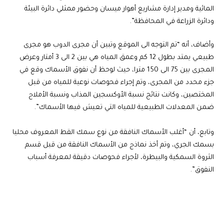
المائية ومدير إدارة مشاريع أهوار ميسان وحضور ممثلي دائرة البيئة
ودائرة الزراعة في المحافظة”.
وأضاف، أنه “تم التوجه الى الموقع وتبين أن مجرى الدوب هو مجرى
طبيعي يمتد بطول 12 كم وعمق المياه هي بين 2 الى 3 أمتار وعرض
المجرى بين 75 الى 150 مترا، حيث لوحظ أن نفوق الأسماك وقع في
جزء محدد من المجرى، وتم إجراء فحوصات نوعية للمياه من قبل
المختصين، وكانت نتائج نسبة الأوكسجين المذاب ونسبة الأملاح
ضمن المعدلات الطبيعية للمياه التي تعيش فيها الأسماك”.
وتابع، أن “أغلب الأسماك النافقة من نوع سمك القط المعروف محليا
بسمك الجري، وتم أخذ نماذج من الأسماك النافقة من قبل قسم
الثروة السمكية والبيطرة، لأجراء فحوصات دقيقة لمعرفة أسباب
النفوق”.