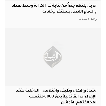
حريق يلتهم جزءاً من بناية في الكرادة وسط بغداد
والدفاع المدني يستنفر لإخماده
قبل 4 ساعات
رشوة وإهمال وظيفي واختلاس.. الداخلية تتخذ
الإجراءات القانونية بحق 8000 منتسب
لمخالفتهم القوانين