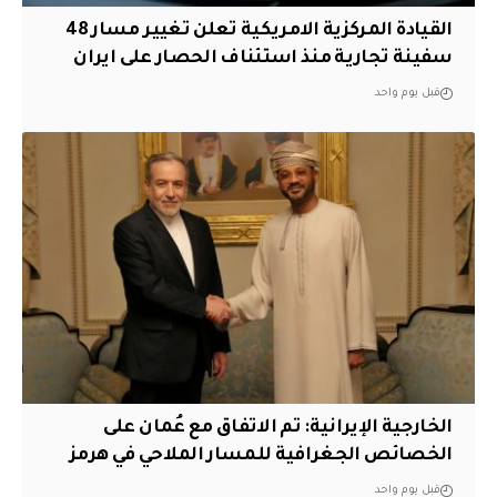
القيادة المركزية الامريكية تعلن تغيير مسار 48
سفينة تجارية منذ استئناف الحصار على ايران
قبل يوم واحد
‏الخارجية الإيرانية: تم الاتفاق مع عُمان على
الخصائص الجغرافية للمسار الملاحي في هرمز
قبل يوم واحد