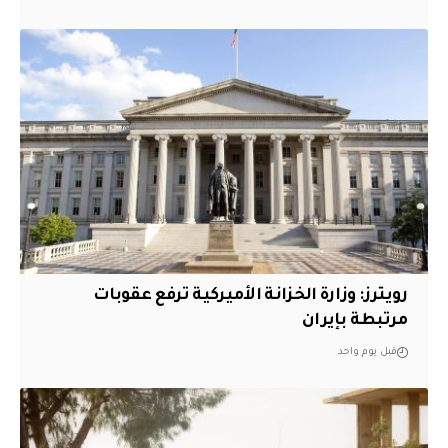
‏رويترز: وزارة الخزانة الأميركية ترفع عقوبات
مرتبطة بإيران
قبل يوم واحد