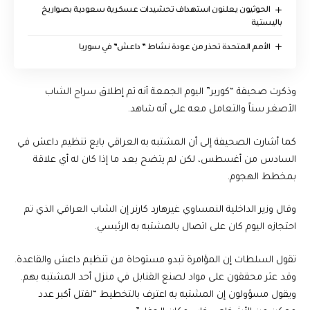
الحوثيون يعلنون استهداف تحشيدات عسكرية سعودية بصواريخ
باليستية
الأمم المتحدة تحذر من عودة نشاط ” داعش” في سوريا
وذكرت صحيفة “كورير” اليوم الجمعة أنه تم إطلاق سراح الشاب
الأصغر سناً والتعامل معه على أنه شاهد.
كما أشارت الصحيفة إلى أن المشتبه به العراقي بايع تنظيم داعش في
السادس من أغسطس، لكن لم يتضح بعد ما إذا كان له أي علاقة
بمخطط الهجوم.
وقال وزير الداخلية النمساوي غيرهارد كارنر إن الشاب العراقي الذي تم
احتجازه اليوم كان على اتصال بالمشتبه به الرئيسي.
تقول السلطات إن المؤامرة تبدو مستوحاة من تنظيم داعش والقاعدة.
وقد عثر محققون على مواد لصنع القنابل في منزل أحد المشتبه بهم.
ويقول مسؤولون إن المشتبه به اعترف بالتخطيط “لقتل أكبر عدد