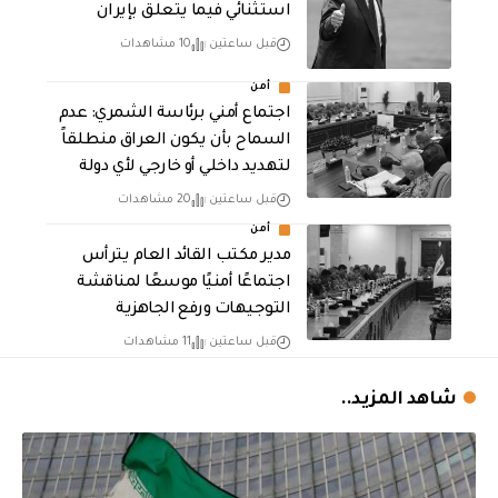
استثنائي فيما يتعلق بإيران
قبل ساعتين
10 مشاهدات
أمن
اجتماع أمني برئاسة الشمري: عدم
السماح بأن يكون العراق منطلقاً
لتهديد داخلي أو خارجي لأي دولة
قبل ساعتين
20 مشاهدات
أمن
مدير مكتب القائد العام يترأس
اجتماعًا أمنيًا موسعًا لمناقشة
التوجيهات ورفع الجاهزية
قبل ساعتين
11 مشاهدات
شاهد المزيد..