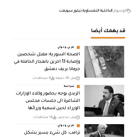
الوسوم
الداخلية النمساوية
تيلور سويفت
قد يهمك أيضا
عربي ودولي
الصحة السورية: مقتل شخصين
وإصابة 13 اخرين بانفجار الحافلة في
جرمانا بريف دمشق
قبل 30 دقيقة
8 مشاهدات
سياسة
الزيدي يوجه بحضور وكلاء الوزارات
الشاغرة الى جلسات مجلس
الوزراء لحين تسمية وزرائها
قبل ساعتين
14 مشاهدات
عربي ودولي
ترامب: كل شيء يسير بشكل