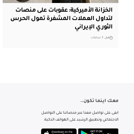
الخزانة الأميركية: عقوبات على منصات
لتداول العملات المشفرة تمول الحرس
الثوري الإيراني
قبل 5 ساعات
معك اينما تكون..
ابقى على تواصل معنا عبر منصاتنا على التواصل
الاجتماعي وتطبيق الرشيد على الهواتف الذكية.