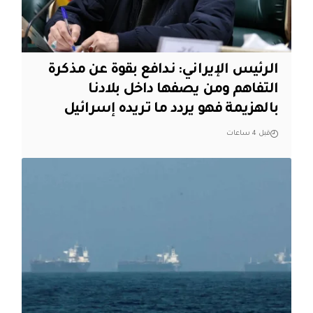
الرئيس الإيراني: ندافع بقوة عن مذكرة
التفاهم ومن يصفها داخل بلادنا
بالهزيمة فهو يردد ما تريده إسرائيل
قبل 4 ساعات