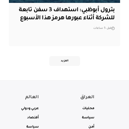
بترول أبوظبي: استهداف 3 سفن تابعة
للشركة أثناء عبورها هرمز هذا الأسبوع
قبل 5 ساعات
المزيد
العراق
العالم
محليات
عربي ودولي
سياسة
أقتصاد
أمن
سياسة