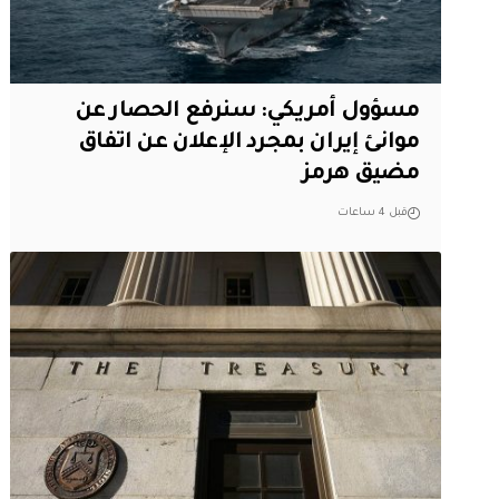
مسؤول أمريكي: سنرفع الحصار عن
موانئ إيران بمجرد الإعلان عن اتفاق
مضيق هرمز
قبل 4 ساعات