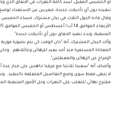
أو الخميس المقبل، لسد كافة الثغرات في الاتفاق الذي وضع
تنفيذه دون أي تأجيلات جديدة، معربين عن الاستعداد لوضع 
وقال قادة الدول الثلاث في بيان مشترك، مساء الخميس: "د
المتبقية، وبدء تنفيذ الاتفاق دون أي تأجيلات جديدة".
وأكد البيان المشترك، أنه "حان الوقت كي يتم بصورة فوري
المعاناة المستمرة منذ أمد بعيد للرهائن وعائلاتهم.. وحان
الإفراج عن الرهائن والمعتقلين".
وأضاف أنه "سعينا ثلاثتنا مع فرقنا جاهدين على مدار عدة 
لا يتبقى فقط سوى وضع التفاصيل المتعلقة بالتنفيذ.. 
مقترح نهائي للتغلب على الثغرات وحل الأمور المتبقية المت