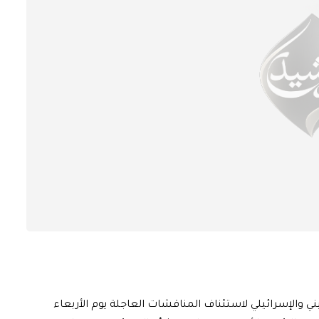
ي والإسرائيلي لاستئناف المناقشات العاجلة يوم الأربعاء