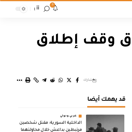
9
أأ
ق وقف إطلاق
شارك
قد يهمك أيضا
عربي ودولي
الداخلية السورية: مقتل شخصين
مرتبطين بداعش خلال محاولتهما