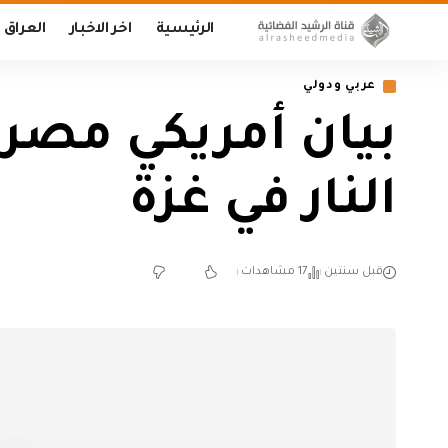
الرئيسية
اخر الاخبار
العراق
عربي ودولي
بيان أمريكي مصر
النار في غزة
قبل سنتين
17 مشاهدات