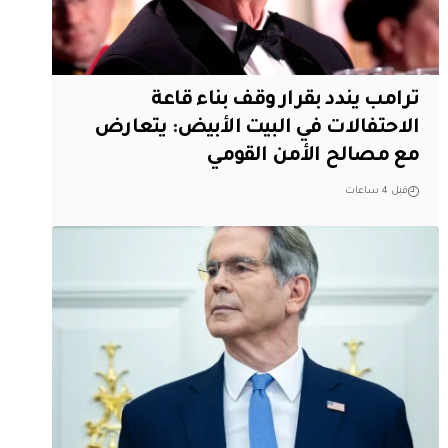
ترامب يندد بقرار وقف بناء قاعة
الاحتفالات في البيت الأبيض: يتعارض
مع مصالح الأمن القومي
قبل 4 ساعات