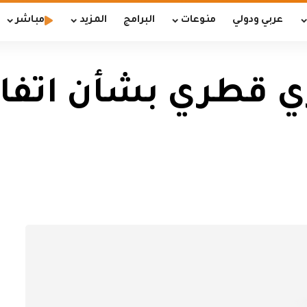
عربي ودولي
منوعات
البرامج
المزيد
مباشر
ي قطري بشأن اتفا