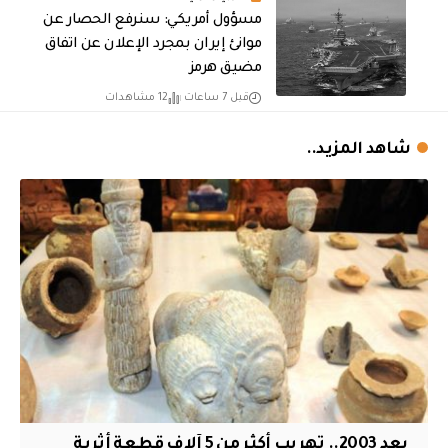
مسؤول أمريكي: سنرفع الحصار عن
موانئ إيران بمجرد الإعلان عن اتفاق
مضيق هرمز
قبل 7 ساعات
12 مشاهدات
شاهد المزيد..
بعد 2003.. تهريب أكثر من 5 آلاف قطعة أثرية