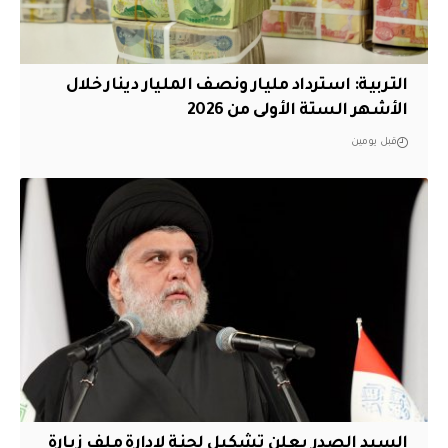
التربية: استرداد مليار ونصف المليار دينار خلال
الأشهر الستة الأولى من 2026
قبل يومين
السيد الصدر يعلن تشكيل لجنة لإدارة ملف زيارة