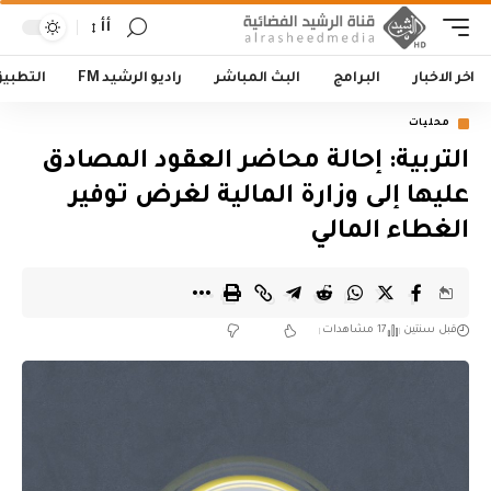
أأ
اخر الاخبار
البرامج
البث المباشر
راديو الرشيد FM
التطبي
محليات
التربية: إحالة محاضر العقود المصادق
عليها إلى وزارة المالية لغرض توفير
الغطاء المالي
قبل سنتين
17 مشاهدات