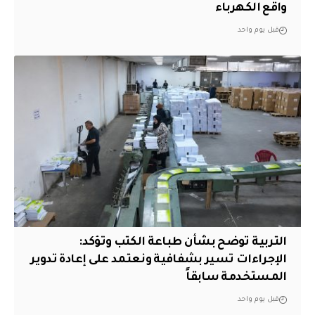
واقع الكهرباء
قبل يوم واحد
التربية توضح بشأن طباعة الكتب وتؤكد:
الإجراءات تسير بشفافية ونعتمد على إعادة تدوير
المستخدمة سابقاً
قبل يوم واحد