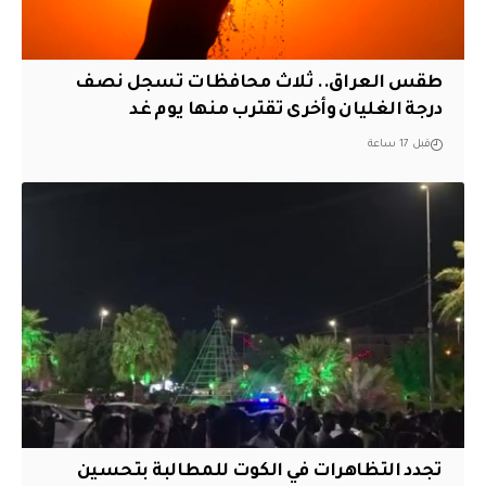
طقس العراق.. ثلاث محافظات تسجل نصف
درجة الغليان وأخرى تقترب منها يوم غد
قبل 17 ساعة
تجدد التظاهرات في الكوت للمطالبة بتحسين