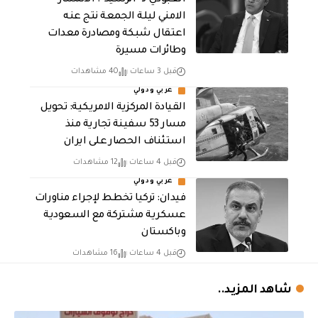
الامني ليلة الجمعة نتج عنه
اعتقال شبكة ومصادرة معدات
وطائرات مسيرة
قبل 3 ساعات
40 مشاهدات
عربي ودولي
القيادة المركزية الامريكية: تحويل
مسار 53 سفينة تجارية منذ
استئناف الحصار على ايران
قبل 4 ساعات
12 مشاهدات
عربي ودولي
فيدان: تركيا تخطط لإجراء مناورات
عسكرية مشتركة مع السعودية
وباكستان
قبل 4 ساعات
16 مشاهدات
شاهد المزيد..