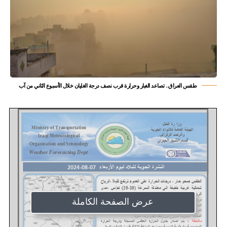
طقس العراق.. تصاعد الغبار وحرارة قرب نصف درجة الغليان خلال الأسبوع الثاني من آب
عرض الصفحة الكاملة