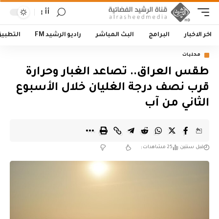
أأ
اخر الاخبار
البرامج
البث المباشر
راديو الرشيد FM
التطبي
محليات
طقس العراق.. تصاعد الغبار وحرارة
قرب نصف درجة الغليان خلال الأسبوع
الثاني من آب
قبل سنتين
25 مشاهدات