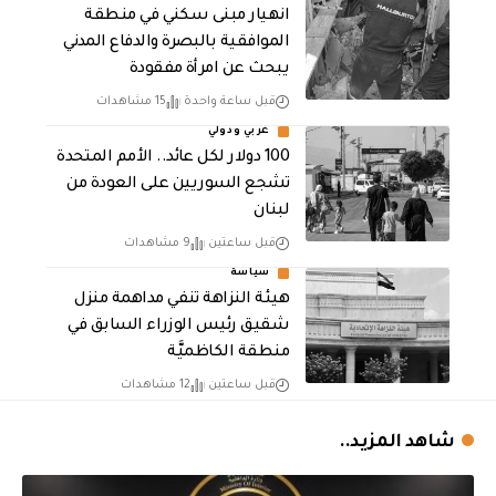
انهيار مبنى سكني في منطقة
الموافقية بالبصرة والدفاع المدني
يبحث عن امرأة مفقودة
قبل ساعة واحدة
15 مشاهدات
عربي ودولي
100 دولار لكل عائد.. الأمم المتحدة
تشجع السوريين على العودة من
لبنان
قبل ساعتين
9 مشاهدات
سياسة
هيئة النزاهة تنفي مداهمة منزل
شقيق رئيس الوزراء السابق في
منطقة الكاظميَّة
قبل ساعتين
12 مشاهدات
شاهد المزيد..