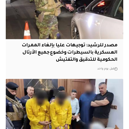
مصدر للرشيد: توجيهات عليا بإلغاء الممرات
العسكرية بالسيطرات وخضوع جميع الأرتال
الحكومية للتدقيق والتفتيش
قبل يوم واحد