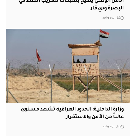
الأمن الوطني يطيح بشبكات لتهريب النفط في
البصرة وذي قار
قبل يوم واحد
وزارة الداخلية: الحدود العراقية تشهد مستوى
عالياً من الأمن والاستقرار
قبل يوم واحد