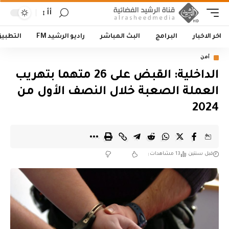
أأ
اخر الاخبار
البرامج
البث المباشر
راديو الرشيد FM
التطبي
أمن
الداخلية: القبض على 26 متهما بتهريب
العملة الصعبة خلال النصف الأول من
2024
قبل سنتين
13 مشاهدات