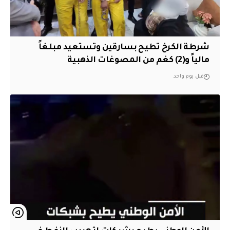
شرطة الكرخ تطيح بسارقين وتستعيد مبلغاً
مالياً و(2) كغم من المصوغات الذهبية
قبل يوم واحد