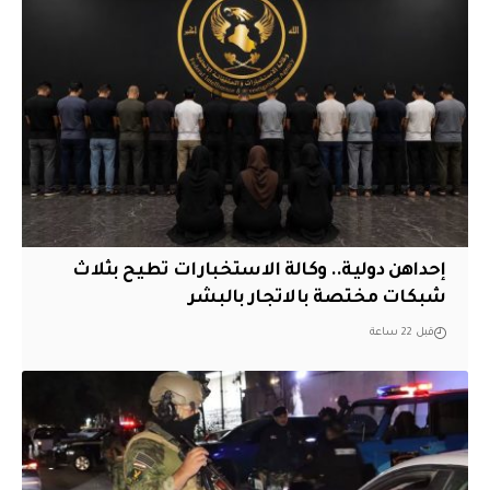
إحداهن دولية.. وكالة الاستخبارات تطيح بثلاث
شبكات مختصة بالاتجار بالبشر
قبل 22 ساعة