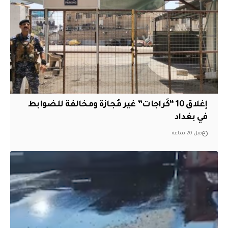
إغلاق 10 “كَراجات” غير مُجازة ومخالفة للضوابط
في بغداد
قبل 20 ساعة