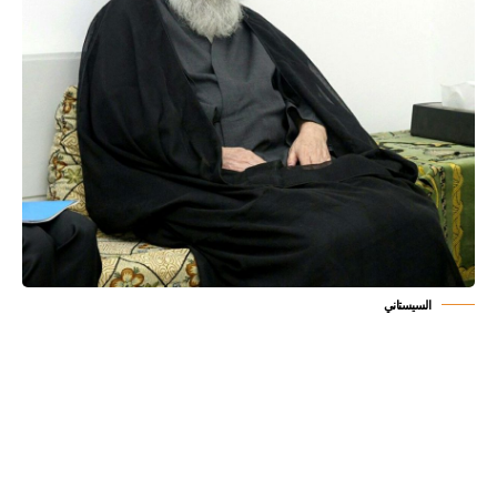
السيستاني