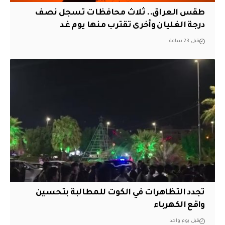
طقس العراق.. ثلاث محافظات تسجل نصف
درجة الغليان وأخرى تقترب منها يوم غد
قبل 23 ساعة
تجدد التظاهرات في الكوت للمطالبة بتحسين
واقع الكهرباء
قبل يوم واحد