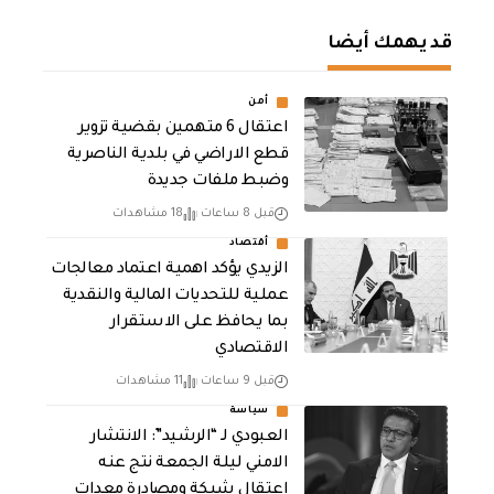
قد يهمك أيضا
أمن
اعتقال 6 متهمين بقضية تزوير
قطع الاراضي في بلدية الناصرية
وضبط ملفات جديدة
قبل 8 ساعات
18 مشاهدات
أقتصاد
الزيدي يؤكد اهمية اعتماد معالجات
عملية للتحديات المالية والنقدية
بما يحافظ على الاستقرار
الاقتصادي
قبل 9 ساعات
11 مشاهدات
سياسة
العبودي لـ “الرشيد”: الانتشار
الامني ليلة الجمعة نتج عنه
اعتقال شبكة ومصادرة معدات