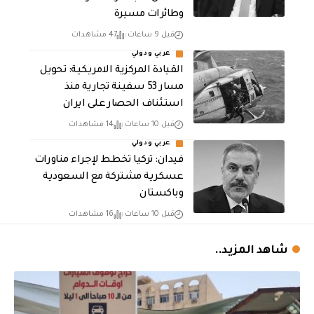
وطائرات مسيرة
قبل 9 ساعات
47 مشاهدات
عربي ودولي
القيادة المركزية الامريكية: تحويل
مسار 53 سفينة تجارية منذ
استئناف الحصار على ايران
قبل 10 ساعات
14 مشاهدات
عربي ودولي
فيدان: تركيا تخطط لإجراء مناورات
عسكرية مشتركة مع السعودية
وباكستان
قبل 10 ساعات
16 مشاهدات
شاهد المزيد..