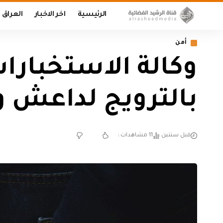
الرئيسية
اخر الاخبار
العراق
أمن
وكالة الاستخبارا
بالترويج لداعش وا
قبل سنتين
11 مشاهدات