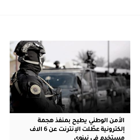
الأمن الوطني يطيح بمنفذ هجمة
إلكترونية عطّلت الإنترنت عن 6 الاف
مستخدم في نينوى