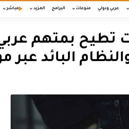
عربي ودولي
منوعات
البرامج
المزيد
مباشر
ت تطيح بمتهم عربي
لنظام البائد عبر م