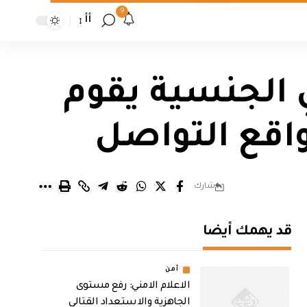
9
أأ
 الجنسية يقوم
واقع التواصل
شارك
قد يهمك أيضا
أمن
الاعلام الامني: رفع مستوى
الجاهزية والاستعداد القتالي