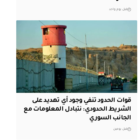
قبل يوم واحد
قوات الحدود تنفي وجود أي تهديد على
الشريط الحدودي: نتبادل المعلومات مع
الجانب السوري
قبل يومين