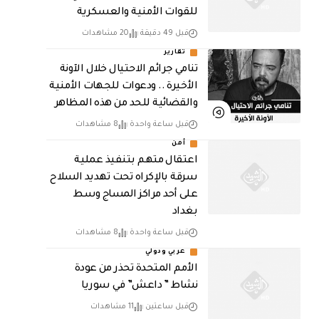
للقوات الأمنية والعسكرية
قبل 49 دقيقة
20 مشاهدات
تقارير
تنامي جرائم الاحتيال خلال الآونة
الأخيرة .. ودعوات للجهات الأمنية
والقضائية للحد من هذه المظاهر
قبل ساعة واحدة
8 مشاهدات
أمن
اعتقال متهم بتنفيذ عملية
سرقة بالإكراه تحت تهديد السلاح
على أحد مراكز المساج وسط
بغداد
قبل ساعة واحدة
8 مشاهدات
عربي ودولي
الأمم المتحدة تحذر من عودة
نشاط ” داعش” في سوريا
قبل ساعتين
11 مشاهدات