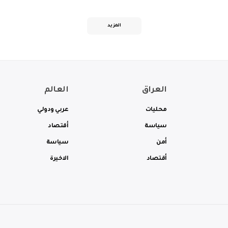
المزيد
العراق
العالم
محليات
عربي ودولي
سياسة
أقتصاد
أمن
سياسة
أقتصاد
الاخيرة