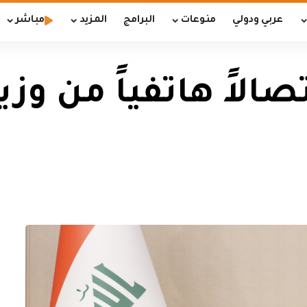
عربي ودولي
منوعات
البرامج
المزيد
مباشر
الاً هاتفياً من وزي