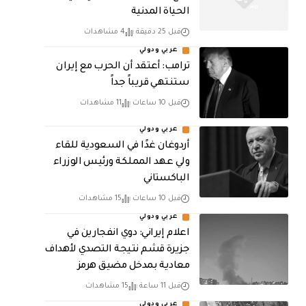
الحياة المدنية
قبل 25 دقيقة
4 مشاهدات
عربي ودولي
‏ترامب: أعتقد أن الحرب مع إيران
ستنتهي قريباً جداً
قبل 10 ساعات
11 مشاهدات
عربي ودولي
أردوغان غدًا في السعودية للقاء
ولي عهد المملكة ورئيس الوزراء
الباكستاني
قبل 10 ساعات
15 مشاهدات
عربي ودولي
اعلام إيراني: دوي انفجارين في
جزيرة قشم نتيجة التصدي لأهداف
معادية بمدخل مضيق هرمز
قبل 11 ساعة
15 مشاهدات
عربي ودولي