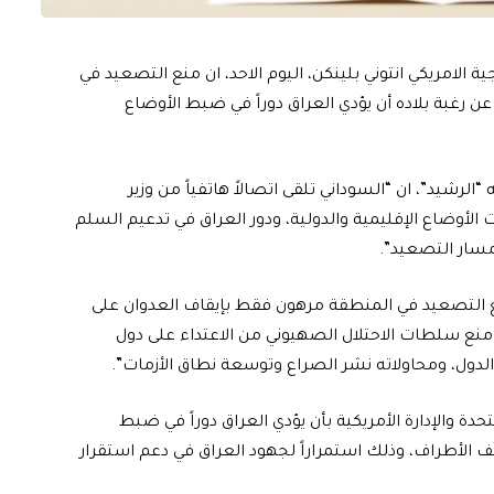
 الامريكي انتوني بلينكن، اليوم الاحد، ان منع التصعيد في
عن رغبة بلاده أن يؤدي العراق دوراً في ضبط الأوضاع
لرشيد”، ان “السوداني تلقى اتصالاً هاتفياً من وزير
ت الأوضاع الإقليمية والدولية، ودور العراق في تدعيم السلم
 مسار التصعيد”.
نع التصعيد في المنطقة مرهون فقط بإيقاف العدوان على
 ومنع سلطات الاحتلال الصهيوني من الاعتداء على دول
 الدول، ومحاولاته نشر الصراع وتوسعة نطاق الأزمات”.
تحدة والإدارة الأمريكية بأن يؤدي العراق دوراً في ضبط
الأطراف، وذلك استمراراً لجهود العراق في دعم استقرار