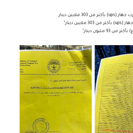
ملايين دينار.
 دينار".
مليون دينار".