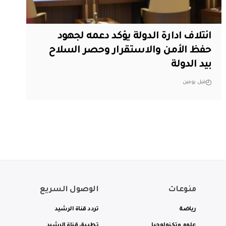
ائتلاف ادارة الدولة يؤكد دعمه لجهود
حفظ الأمن والاستقرار وحصر السلاح
بيد الدولة
قبل يومين
منوعات
الوصول السريع
رياضة
تردد قناة الرشيد
علوم وتكنولوجيا
تطبيق قناة الرشيد