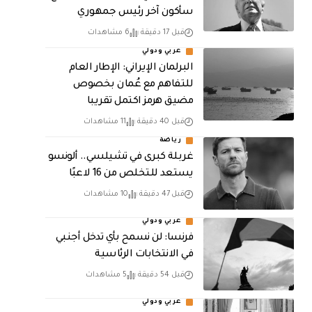
سأكون آخر رئيس جمهوري
قبل 17 دقيقة
6 مشاهدات
عربي ودولي
البرلمان الإيراني: الإطار العام
للتفاهم مع عُمان بخصوص
مضيق هرمز اكتمل تقريبا
قبل 40 دقيقة
11 مشاهدات
رياضة
غربلة كبرى في تشيلسي.. ألونسو
يستعد للتخلص من 16 لاعبًا
قبل 47 دقيقة
10 مشاهدات
عربي ودولي
فرنسا: لن نسمح بأي تدخل أجنبي
في الانتخابات الرئاسية
قبل 54 دقيقة
5 مشاهدات
عربي ودولي