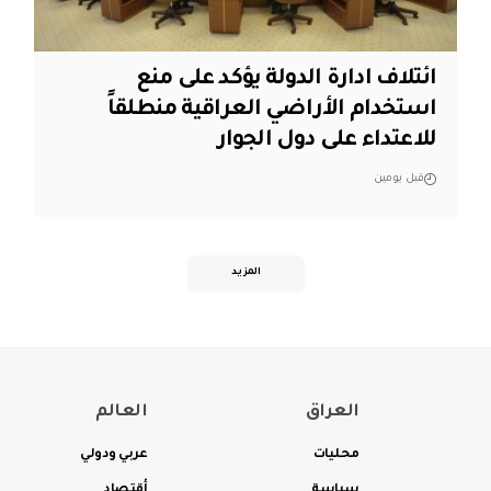
ائتلاف ادارة الدولة يؤكد على منع
استخدام الأراضي العراقية منطلقاً
للاعتداء على دول الجوار
قبل يومين
المزيد
العراق
العالم
محليات
عربي ودولي
سياسة
أقتصاد