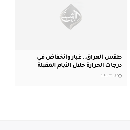
طقس العراق.. غبار وانخفاض في
درجات الحرارة خلال الأيام المقبلة
قبل 24 ساعة