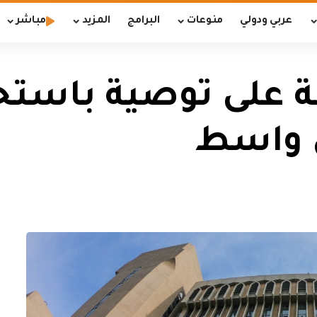
عربي ودولي
منوعات
البرامج
المزيد
مباشر
قة على توصية باست
ي واسط