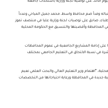
ليوم الأحد، على توصية لجنة وزارية باستحداث جامعة
تقباله وفداً ضم محافظ واسط، محمد جميل المياحي وعدداً
طباء، صادق على توصيات لجنة وزارية عليا في منتصف تموز
لتنمية في المحافظة وأقضيتها والتنسيق مع الحكومة المحلية
ا على إدامة المشاريع الجامعية في عموم المحافظات
شرة في نسبة الالتحاق في التعليم الجامعي بمختلف
ية، “اهتمام وزير التعليم العالي والبحث العلمي نعيم
 جديدة في المحافظة ورعاية احتياجاتها من التخصصات