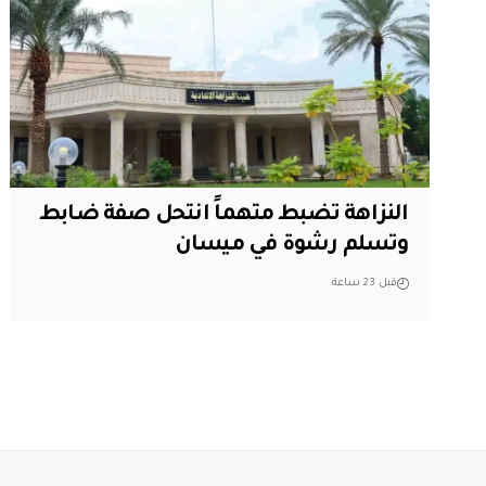
النزاهة تضبط متهماً انتحل صفة ضابط
وتسلم رشوة في ميسان
قبل 23 ساعة