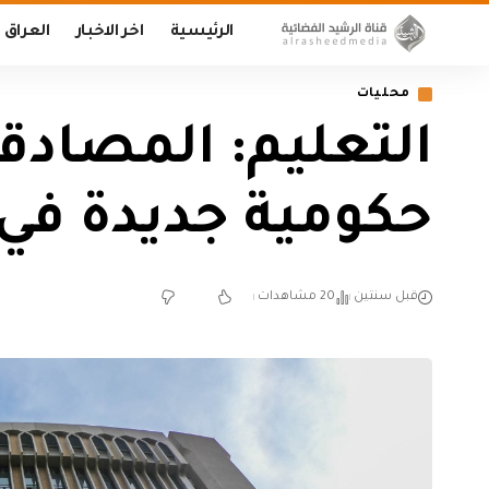
الرئيسية
اخر الاخبار
العراق
محليات
التعليم: المصاد
حكومية جديدة ف
قبل سنتين
20 مشاهدات