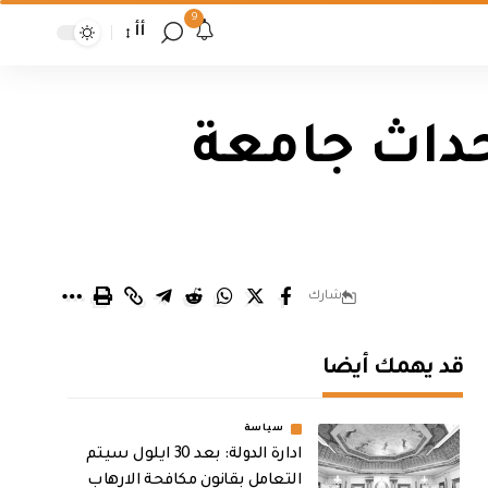
9
أأ
حداث جامعة
شارك
قد يهمك أيضا
سياسة
ادارة الدولة: بعد 30 ايلول سيتم
التعامل بقانون مكافحة الارهاب