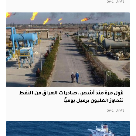
قبل يومين
لأول مرة منذ أشهر.. صادرات العراق من النفط
تتجاوز المليون برميل يوميًا
قبل يومين