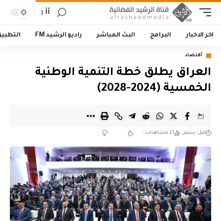
أأ
اخر الاخبار
البرامج
البث المباشر
راديو الرشيد FM
التطبي
أقتصاد
العراق يطلق خطة التنمية الوطنية
الخمسية (2024-2028)
قبل سنتين
21 مشاهدات