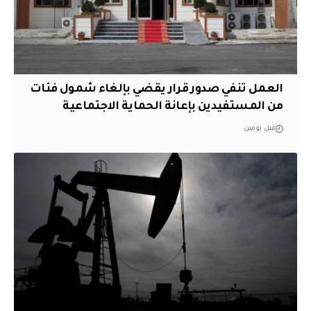
العمل تنفي صدور قرار يقضي بإلغاء شمول فئات
من المستفيدين بإعانة الحماية الاجتماعية
قبل يومين