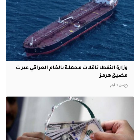
وزارة النفط: ناقلات محملة بالخام العراقي عبرت
مضيق هرمز
قبل 3 أيام