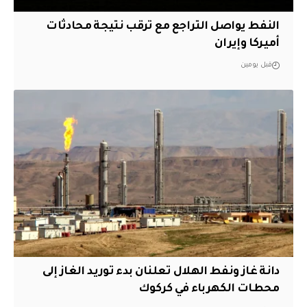
النفط يواصل التراجع مع ترقب نتيجة محادثات
أميركا وإيران
قبل يومين
دانة غاز ونفط الهلال تعلنان بدء توريد الغاز إلى
محطات الكهرباء في كركوك