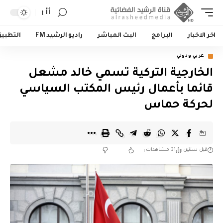
أأ
اخر الاخبار
البرامج
البث المباشر
راديو الرشيد FM
التطبي
عربي ودولي
الخارجية التركية تسمي خالد مشعل
قائما بأعمال رئيس المكتب السياسي
لحركة حماس
قبل سنتين
31 مشاهدات