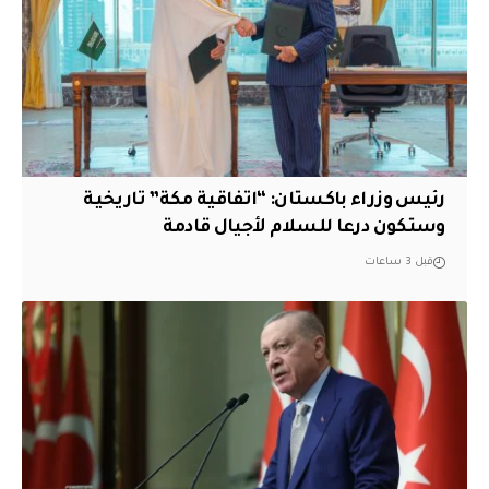
رئيس وزراء باكستان: “اتفاقية مكة” تاريخية
وستكون درعا للسلام لأجيال قادمة
قبل 3 ساعات