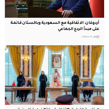
أردوغان: الاتفاقية مع السعودية وباكستان قائمة
على مبدأ الردع الجماعي
قبل 4 ساعات