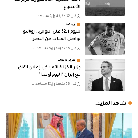
الأسبوع
قبل 32 دقيقة
7 مشاهدات
رياضة
لليوم الـ32 على التوالي.. رونالدو
يواصل الغياب عن النصر
قبل 45 دقيقة
9 مشاهدات
عربي ودولي
وزير الخزانة الأمريكي: إعلان اتفاق
مع إيران “اليوم أو غدا”
قبل 58 دقيقة
10 مشاهدات
شاهد المزيد..