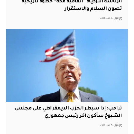
الرئاسة التركية: “اتفاقية مكة” خطوة تاريخية
تصون السلام والاستقرار
قبل 4 ساعات
ترامب: إذا سيطر الحزب الديمقراطي على مجلس
الشيوخ سأكون آخر رئيس جمهوري
قبل 5 ساعات