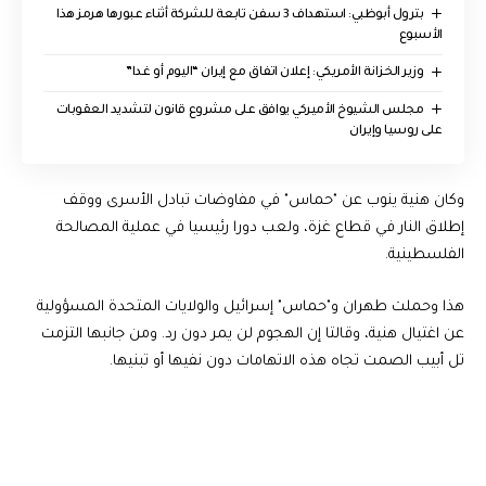
بترول أبوظبي: استهداف 3 سفن تابعة للشركة أثناء عبورها هرمز هذا
الأسبوع
وزير الخزانة الأمريكي: إعلان اتفاق مع إيران “اليوم أو غدا”
مجلس الشيوخ الأميركي يوافق على مشروع قانون لتشديد العقوبات
على روسيا وإيران
وكان هنية ينوب عن "حماس" في مفاوضات تبادل الأسرى ووقف
إطلاق النار في قطاع غزة، ولعب دورا رئيسيا في عملية المصالحة
الفلسطينية.
هذا وحملت طهران و"حماس" إسرائيل والولايات المتحدة المسؤولية
عن اغتيال هنية، وقالتا إن الهجوم لن يمر دون رد. ومن جانبها التزمت
تل أبيب الصمت تجاه هذه الاتهامات دون نفيها أو تبنيها.