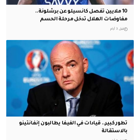
10 ملايين تفصل كانسيلو عن برشلونة..
مفاوضات الهلال تدخل مرحلة الحسم
قبل 3 أيام
تطور كبير.. قيادات في الفيفا يطالبون إنفانتينو
بالاستقالة