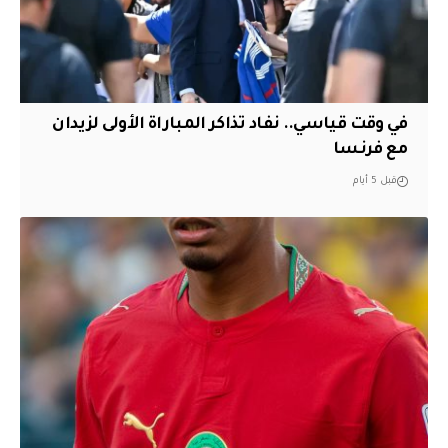
في وقت قياسي.. نفاد تذاكر المباراة الأولى لزيدان
مع فرنسا
قبل 5 أيام