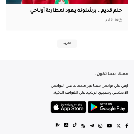
حلم قديم.. برشلونة يعود لمطاردة أوناحي
قبل 5 أيام
المزيد
معك اينما تكون..
ابقى على تواصل معنا عبر منصاتنا على التواصل
الاجتماعي وتطبيق الرشيد على الهواتف الذكية.