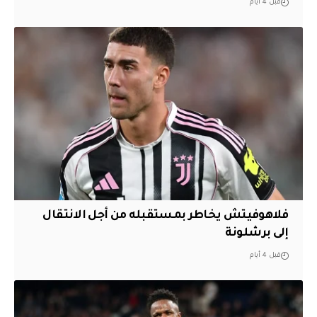
قبل 4 أيام
فلاهوفيتش يخاطر بمستقبله من أجل الانتقال
إلى برشلونة
قبل 4 أيام