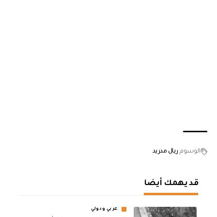
الوسوم
ريال مدريد
قد يهمك أيضا
عربي ودولي