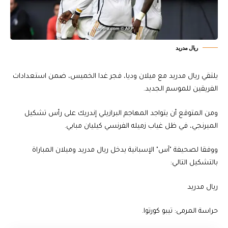
ريال مدريد
يلتقي ريال مدريد مع ميلان وديا، فجر غدا الخميس، ضمن استعدادات
الفريقين للموسم الجديد.
ومن المتوقع أن يتواجد المهاجم البرازيلي إندريك على رأس تشكيل
الميرنجي، في ظل غياب زميله الفرنسي كيليان مبابي.
ووفقا لصحيفة "آس" الإسبانية يدخل ريال مدريد وميلان المباراة
بالتشكيل التالي:
ريال مدريد
حراسة المرمى: تيبو كورتوا.