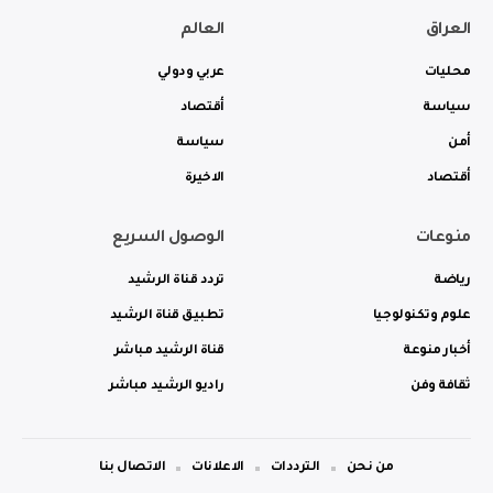
العراق
العالم
محليات
عربي ودولي
سياسة
أقتصاد
أمن
سياسة
أقتصاد
الاخيرة
منوعات
الوصول السريع
رياضة
تردد قناة الرشيد
علوم وتكنولوجيا
تطبيق قناة الرشيد
أخبار منوعة
قناة الرشيد مباشر
ثقافة وفن
راديو الرشيد مباشر
من نحن
الترددات
الاعلانات
الاتصال بنا