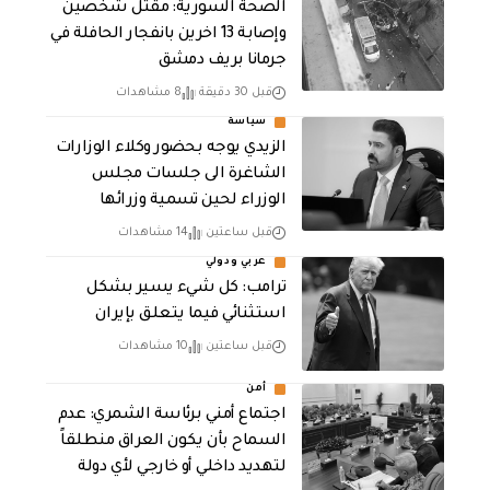
الصحة السورية: مقتل شخصين
وإصابة 13 اخرين بانفجار الحافلة في
جرمانا بريف دمشق
قبل 30 دقيقة
8 مشاهدات
سياسة
الزيدي يوجه بحضور وكلاء الوزارات
الشاغرة الى جلسات مجلس
الوزراء لحين تسمية وزرائها
قبل ساعتين
14 مشاهدات
عربي ودولي
ترامب: كل شيء يسير بشكل
استثنائي فيما يتعلق بإيران
قبل ساعتين
10 مشاهدات
أمن
اجتماع أمني برئاسة الشمري: عدم
السماح بأن يكون العراق منطلقاً
لتهديد داخلي أو خارجي لأي دولة