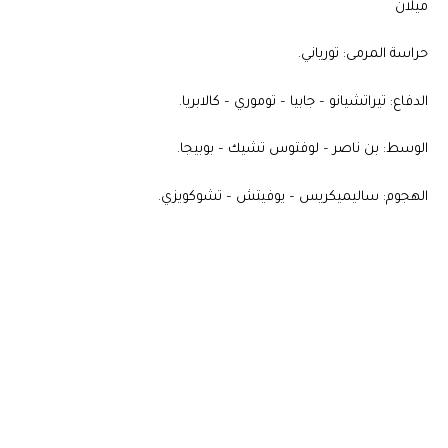
ميلان
حراسة المرمى: تورياني.
الدفاع: تيراتشيانو – جابيا – توموري – كالابريا.
الوسط: بن ناصر – لوفتوس تشيك – بوبيجا.
الهجوم: ساليميكريس – يوفيتش – تشوكويزي.