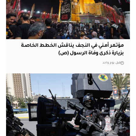
مؤتمر أمني في النجف يناقش الخطط الخاصة
بزيارة ذكرى وفاة الرسول (ص)
قبل يوم واحد