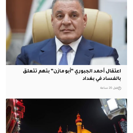
اعتقال أحمد الجبوري “أبو مازن” بتهم تتعلق
بالفساد في بغداد
قبل 20 ساعة