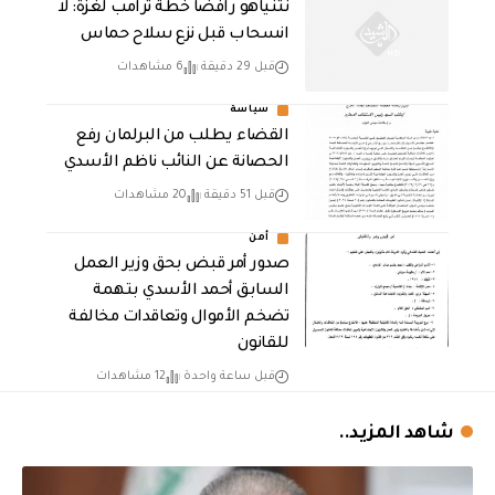
نتنياهو رافضاً خطة ترامب لغزة: لا
انسحاب قبل نزع سلاح حماس
قبل 29 دقيقة
6 مشاهدات
سياسة
القضاء يطلب من البرلمان رفع
الحصانة عن النائب ناظم الأسدي
قبل 51 دقيقة
20 مشاهدات
أمن
صدور أمر قبض بحق وزير العمل
السابق أحمد الأسدي بتهمة
تضخم الأموال وتعاقدات مخالفة
للقانون
قبل ساعة واحدة
12 مشاهدات
شاهد المزيد..