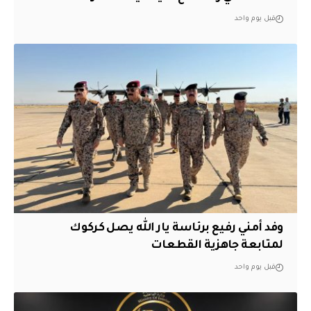
قبل يوم واحد
وفد أمني رفيع برئاسة يار الله يصل كركوك
لمتابعة جاهزية القطعات
قبل يوم واحد