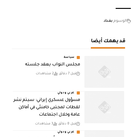
الوسوم
بغداد
قد يهمك أيضا
سياسة
مجلس النواب يعقد جلسته
قبل 7 دقائق
2 مشاهدات
عربي ودولي
مسؤول عسكري إيراني: سيتم نشر
لقطات لمجتبى خامنئي في أماكن
عامة وخلال اجتماعات
قبل 8 دقائق
3 مشاهدات
عربي ودولي