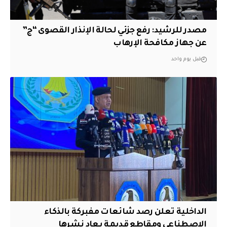
مصدر للرشيد: رفع جزئي لحالة الإنذار القصوى “ج”
عن جهاز مكافحة الإرهاب
قبل يوم واحد
الداخلية تعلن رصد شائعات مفبركة بالذكاء
الاصطناعي ومقاطع قديمة يعاد نشرها