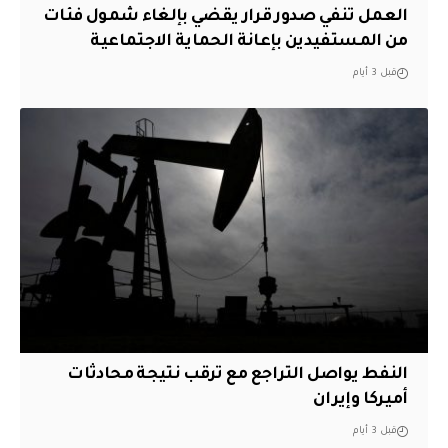
العمل تنفي صدور قرار يقضي بإلغاء شمول فئات
من المستفيدين بإعانة الحماية الاجتماعية
قبل 3 أيام
النفط يواصل التراجع مع ترقب نتيجة محادثات
أميركا وإيران
قبل 3 أيام