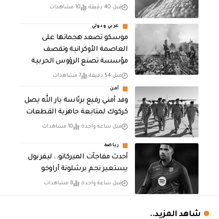
قبل 40 دقيقة
10 مشاهدات
عربي ودولي
موسكو تصعد هجماتها على
العاصمة الأوكرانية وتقصف
مؤسسة تصنع الرؤوس الحربية
قبل 54 دقيقة
7 مشاهدات
أمن
وفد أمني رفيع برئاسة يار الله يصل
كركوك لمتابعة جاهزية القطعات
قبل ساعة واحدة
10 مشاهدات
رياضة
أحدث مفاجآت الميركاتو.. ليفربول
يستعير نجم برشلونة أراوخو
قبل ساعة واحدة
8 مشاهدات
شاهد المزيد..