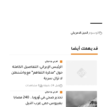
الوسوم
الدين الامريكي
قد يهمك أيضا
عربي ودولي
الرئيس الإيراني: التفاصيل الكاملة
حول “مذكرة التفاهم” مع واشنطن
لا تزال سرية
قبل 24 دقيقة
8 مشاهدات
عربي ودولي
تحذير صحي في أوروبا.. 240 مصابا
بفيروس حمى غرب النيل