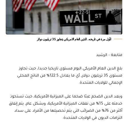
لأول مرة في تاريخه.. الدَين العام الامريكي يتجاوز 35 تريليون دولار
متابعة – الرشيد
‎بلغ الدين العام الأمريكي اليوم مستوى تاريخيا جديدا، حيث تجاوز
مستوى 35 تريليون دولار، أي ما يعادل 122.5% من الناتج المحلي
الإجمالي للولايات المتحدة.
‎ويعد الدين الضخم عبئا ضخما على الميزانية الأمريكية، حيث تستحوذ
خدمته على 15% من نفقات الميزانية الأمريكية، وبشكل عام، يتم إنفاق
أكثر من 76% من الضرائب التي يتم تحصيلها من الأفراد على سداد
التزامات الديون في الولايات المتحدة.