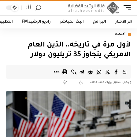
أأ
اخر الاخبار
البرامج
البث المباشر
راديو الرشيد FM
التطبي
أقتصاد
لأول مرة في تاريخه.. الدَين العام
الامريكي يتجاوز 35 تريليون دولار
قبل سنتين
21 مشاهدات