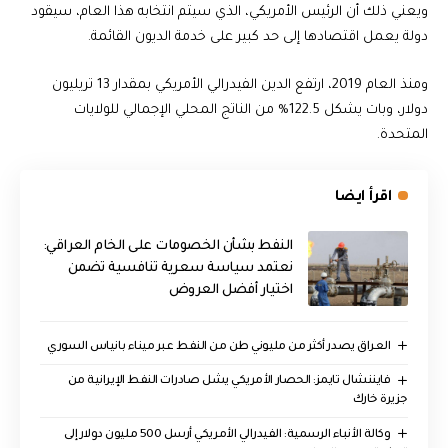
‎ويعني ذلك أن الرئيس الأمريكي، الذي سيتم انتخابه هذا العام، سيقود
دولة يعمل اقتصادها إلى حد كبير على خدمة الديون القائمة.
‎ومنذ العام 2019، ارتفع الدين الفيدرالي الأمريكي بمقدار 13 تريليون
دولار، وبات يشكل 122.5% من الناتج المحلي الإجمالي للولايات
المتحدة.
اقرأ ايضا
النفط بشأن الخصومات على الخام العراقي:
نعتمد سياسة سعرية تنافسية تضمن
اختيار أفضل العروض
العراق يصدر أكثر من مليوني طن من النفط عبر ميناء بانياس السوري
فايننشال تايمز: الحصار الأمريكي يشل صادرات النفط الإيرانية من
جزيرة خارك
وكالة الأنباء الرسمية: الفيدرالي الأمريكي أرسل 500 مليون دولار إلى