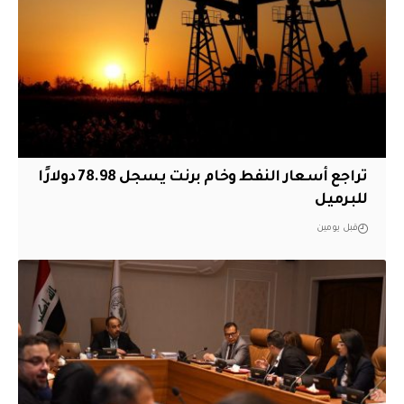
تراجع أسعار النفط وخام برنت يسجل 78.98 دولارًا
للبرميل
قبل يومين