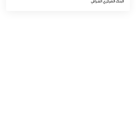
البنك المركزي العراقي