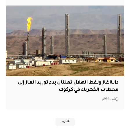
دانة غاز ونفط الهلال تعلنان بدء توريد الغاز إلى
محطات الكهرباء في كركوك
قبل 4 أيام
المزيد