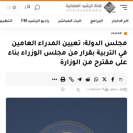
أأ
اخر الاخبار
البرامج
البث المباشر
راديو الرشيد FM
التطبي
محليات
مجلس الدولة: تعيين المدراء العامين
في التربية بقرار من مجلس الوزراء بناء
على مقترح من الوزارة
قبل سنتين
15 مشاهدات