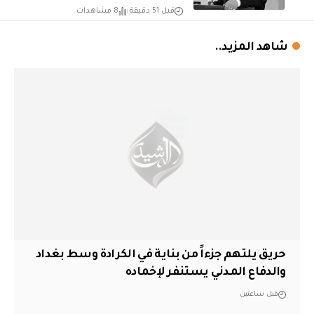
قبل 51 دقيقة
8 مشاهدات
شاهد المزيد..
حريق يلتهم جزءاً من بناية في الكرادة وسط بغداد
والدفاع المدني يستنفر لإخماده
قبل ساعتين