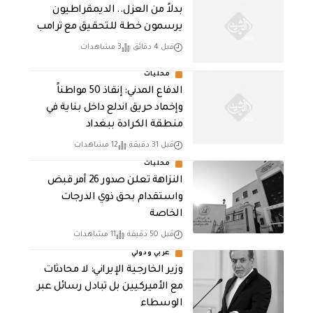
بدلاً من العزل.. الديمقراطيون
يرسمون خطة للتحقيق مع ترامب
قبل 4 دقائق
3 مشاهدات
محليات
الدفاع المدني: إنقاذ 50 مواطناً
وإخماد حريق اندلع داخل بناية في
منطقة الكرادة ببغداد
قبل 31 دقيقة
12 مشاهدات
محليات
النزاهة تعلن صدور 26 أمر قبض
واستقدام بحق ذوي الدرجات
الخاصة
قبل 50 دقيقة
11 مشاهدات
عربي ودولي
‏وزير الخارجية الإيراني: لا محادثات
مع الأميركيين بل تبادل رسائل عبر
الوسطاء