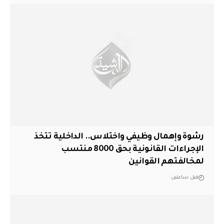
رشوة وإهمال وظيفي واختلاس.. الداخلية تتخذ
الإجراءات القانونية بحق 8000 منتسب
لمخالفتهم القوانين
قبل ساعتين