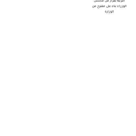
التربية بقرار من مجلس
الوزراء بناء على مقترح من
الوزارة