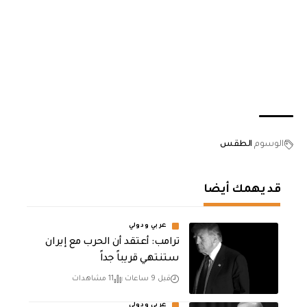
الوسوم
الطقس
قد يهمك أيضا
عربي ودولي
‏ترامب: أعتقد أن الحرب مع إيران
ستنتهي قريباً جداً
قبل 9 ساعات
11 مشاهدات
عربي ودولي