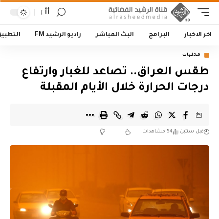
أأ
اخر الاخبار
البرامج
البث المباشر
راديو الرشيد FM
التطبي
محليات
طقس العراق.. تصاعد للغبار وارتفاع
درجات الحرارة خلال الأيام المقبلة
قبل سنتين
54 مشاهدات