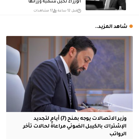
الوزراء لحين تسمية وزرائها
قبل 12 ساعة
17 مشاهدات
شاهد المزيد..
وزير الاتصالات يوجه بمنح (7) أيام لتجديد
الإشتراك بالكيبل الضوئي مراعاةً لحالات تأخر
الرواتب