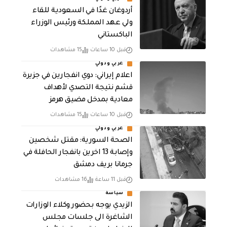
أردوغان غدًا في السعودية للقاء
ولي عهد المملكة ورئيس الوزراء
الباكستاني
قبل 10 ساعات
15 مشاهدات
عربي ودولي
اعلام إيراني: دوي انفجارين في جزيرة
قشم نتيجة التصدي لأهداف
معادية بمدخل مضيق هرمز
قبل 10 ساعات
15 مشاهدات
عربي ودولي
الصحة السورية: مقتل شخصين
وإصابة 13 اخرين بانفجار الحافلة في
جرمانا بريف دمشق
قبل 11 ساعة
16 مشاهدات
سياسة
الزيدي يوجه بحضور وكلاء الوزارات
الشاغرة الى جلسات مجلس