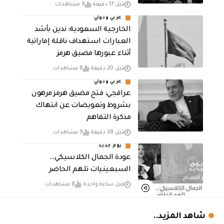
قبل 17 دقيقة
9 مشاهدات
عربي ودولي
‏الخارجية السعودية: ندين بأشد
العبارات استهداف ناقلة إماراتية
أثناء عبورها مضيق هرمز
قبل 20 دقيقة
6 مشاهدات
عربي ودولي
عراقجي: فتح مضيق هرمز مرهون
بشروط وتعويضات عن انتهاك
مذكرة التفاهم
قبل 38 دقيقة
9 مشاهدات
يوم جديد
عودة الجمال الكلاسيكي…
السبعينيات تلهم الحاضر
قبل ساعة واحدة
8 مشاهدات
شاهد المزيد..