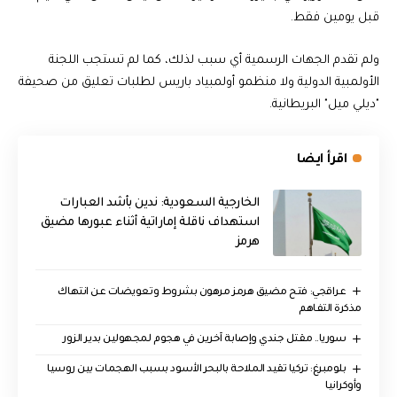
قبل يومين فقط.
ولم تقدم الجهات الرسمية أي سبب لذلك، كما لم تستجب اللجنة
الأولمبية الدولية ولا منظمو أولمبياد باريس لطلبات تعليق من صحيفة
"ديلي ميل" البريطانية.
اقرأ ايضا
‏الخارجية السعودية: ندين بأشد العبارات
استهداف ناقلة إماراتية أثناء عبورها مضيق
هرمز
عراقجي: فتح مضيق هرمز مرهون بشروط وتعويضات عن انتهاك
مذكرة التفاهم
سوريا.. مقتل جندي وإصابة آخرين في هجوم لمجهولين بدير الزور
بلومبرغ: تركيا تقيد الملاحة بالبحر الأسود بسبب الهجمات بين روسيا
وأوكرانيا