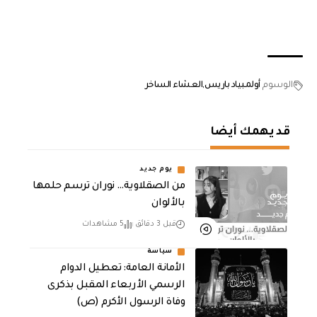
الوسوم
أولمبياد باريس
العشاء الساخر
قد يهمك أيضا
يوم جديد
من الصقلاوية… نوران ترسم حلمها
بالألوان
قبل 3 دقائق
5 مشاهدات
سياسة
الأمانة العامة: تعطيل الدوام
الرسمي الأربعاء المقبل بذكرى
وفاة الرسول الأكرم (ص)