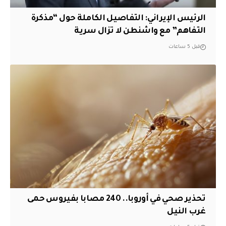
الرئيس الإيراني: التفاصيل الكاملة حول “مذكرة
التفاهم” مع واشنطن لا تزال سرية
قبل 5 ساعات
تحذير صحي في أوروبا.. 240 مصابا بفيروس حمى
غرب النيل