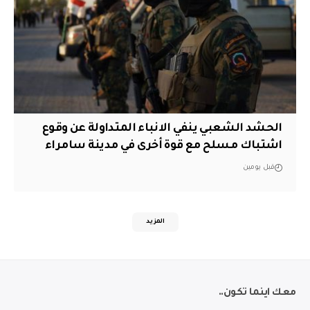
الحشد الشعبي ينفي الانباء المتداولة عن وقوع
اشتباك مسلح مع قوة أخرى في مدينة سامراء
قبل يومين
المزيد
معك اينما تكون..