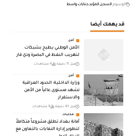
الوسوم
السجن المؤبد
جنايات واسط
قد يهمك أيضا
أمن
الأمن الوطني يطيح بشبكات
لتهريب النفط في البصرة وذي قار
قبل 11 دقيقة
4 مشاهدات
أمن
وزارة الداخلية: الحدود العراقية
تشهد مستوى عالياً من الأمن
والاستقرار
قبل 43 دقيقة
8 مشاهدات
محليات
أمانة بغداد تطلق مشروعاً متكاملاً
لتطوير إدارة النفايات بالتعاون مع