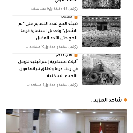
البنك الدولي
قبل 48 دقيقة
9 مشاهدات
محليات
هيئة الحج تمدد التقديم على “لم
الشمل” وتعديل استمارة قرعة
الحج حتى الأحد المقبل
قبل ساعة واحدة
10 مشاهدات
عربي ودولي
آليات عسكرية إسرائيلية تتوغل
في ريف درعا وتطلق نيرانها فوق
الأحياء السكنية
قبل ساعة واحدة
8 مشاهدات
شاهد المزيد..