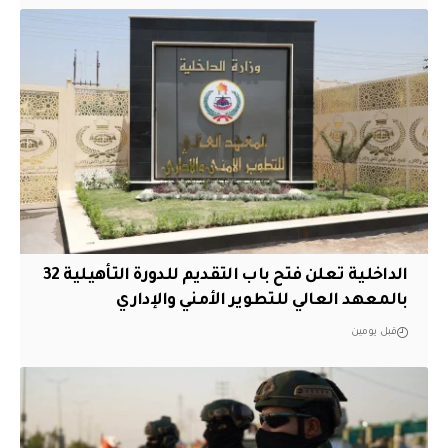
الداخلية تعلن فتح باب التقديم للدورة التأهيلية 32
بالمعهد العالي للتطوير الأمني والإداري
قبل يومين