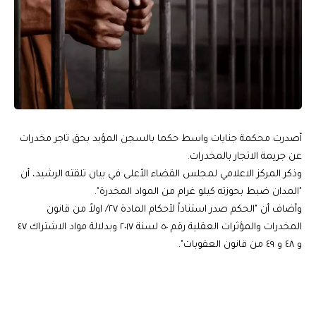
أصدرت محكمة جنايات واسط حكما بالسجن المؤبد بحق تاجر مخدرات
عن جريمة الاتجار بالمخدرات.
وذكر المركز الاعلامي لمجلس القضاء الأعلى في بيان تلقته الرشيد، أن
"المدان ضبط بحوزته كيلو غرام من المواد المخدرة".
وأضاف أن "الحكم صدر استناداً لأحكام المادة ٢٧/ اولاً من قانون
المخدرات والمؤثرات العقلية رقم ٥٠ لسنة ٢٠١٧ وبدلالة مواد الاشتراك ٤٧
و ٤٨ و ٤٩ من قانون العقوبات".