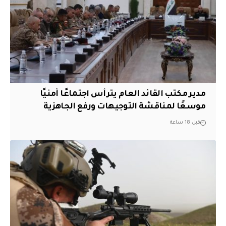
مدير مكتب القائد العام يترأس اجتماعًا أمنيًا
موسعًا لمناقشة التوجيهات ورفع الجاهزية
قبل 18 ساعة