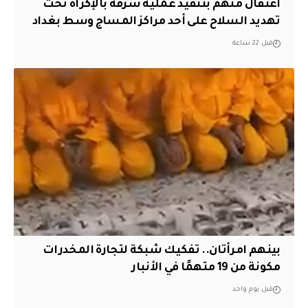
اعتقال متهم بتنفيذ عملية سرقة بالإكراه تحت
تهديد السلاح على أحد مراكز المساج وسط بغداد
قبل 22 ساعة
بينهم امرأتان.. تفكيك شبكة لتجارة المخدرات
مكونة من 19 متهمًا في الأنبار
قبل يوم واحد